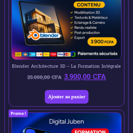
Blender Architecture 3D – La Formation Intégrale
3.900,00
CFA
25.000,00
CFA
Ajouter au panier
Promo !