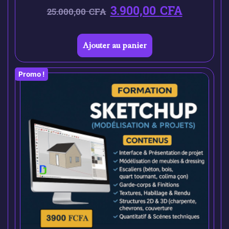
3.900,00
CFA
25.000,00
CFA
Ajouter au panier
Promo !