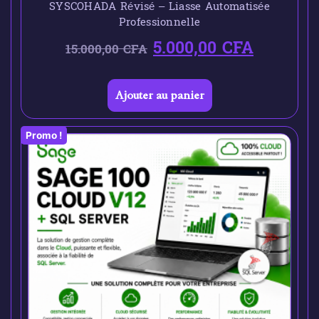
SYSCOHADA Révisé – Liasse Automatisée
Professionnelle
5.000,00
CFA
15.000,00
CFA
Ajouter au panier
Promo !