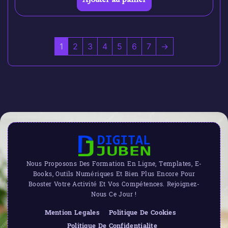
1
2
3
4
5
6
7
→
Nous Proposons Des Formation En Ligne, Templates, E-
Books, Outils Numériques Et Bien Plus Encore Pour
Booster Votre Activité Et Vos Compétences. Rejoignez-
Nous Ce Jour !
Mention Legales
Politique De Cookies
Politique De Confidentialite