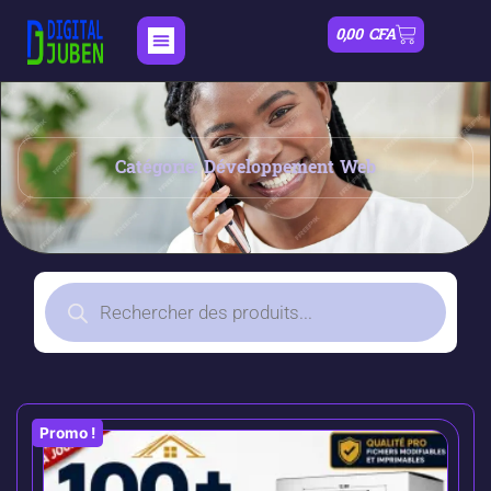
0,00
CFA
Catégorie: Développement Web
Promo !