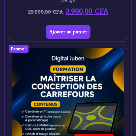
Design
3.900,00
CFA
25.000,00
CFA
Ajouter au panier
Promo !