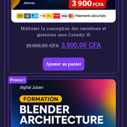
Maîtriser la conception des carrefours et
giratoires sous Covadis 15
3.900,00
CFA
25.000,00
CFA
Ajouter au panier
Promo !