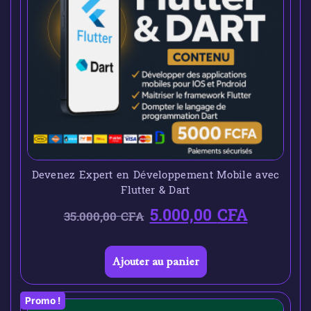
Devenez Expert en Développement Mobile avec
Flutter & Dart
5.000,00
CFA
35.000,00
CFA
Ajouter au panier
Promo !