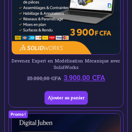
Devenez Expert en Modélisation Mécanique avec
SolidWorks
3.900,00
CFA
25.000,00
CFA
Ajouter au panier
Promo !