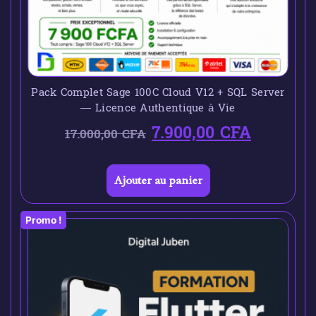
Pack Complet Sage 100C Cloud V12 + SQL Server
— Licence Authentique à Vie
7.900,00
CFA
17.000,00
CFA
Ajouter au panier
Promo !