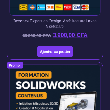
Devenez Expert en Design Architectural avec
SketchUp
3.900,00
CFA
25.000,00
CFA
Ajouter au panier
Promo !