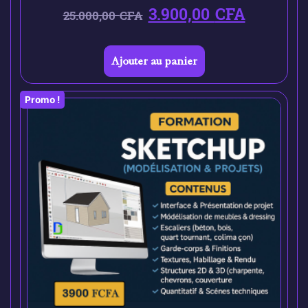
3.900,00
CFA
25.000,00
CFA
Ajouter au panier
Promo !