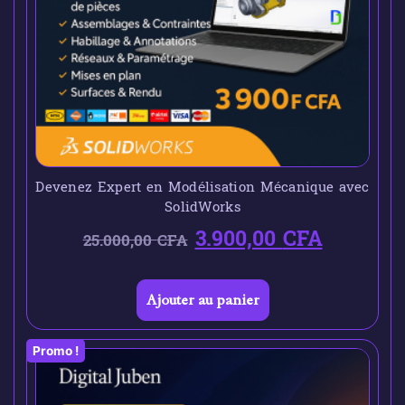
Devenez Expert en Modélisation Mécanique avec
SolidWorks
3.900,00
CFA
25.000,00
CFA
Ajouter au panier
Promo !