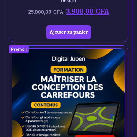
Design
3.900,00
CFA
25.000,00
CFA
Ajouter au panier
Promo !