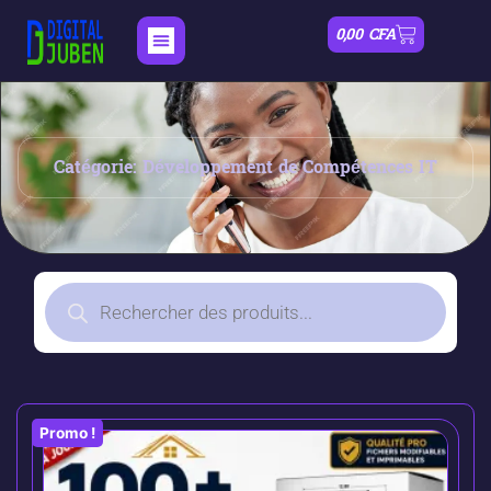
0,00
CFA
Catégorie: Développement de Compétences IT
Promo !