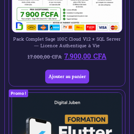
Pack Complet Sage 100C Cloud V12 + SQL Server
— Licence Authentique à Vie
7.900,00
CFA
17.000,00
CFA
Ajouter au panier
Promo !