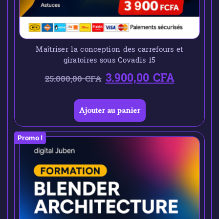
Maîtriser la conception des carrefours et
giratoires sous Covadis 15
3.900,00
CFA
25.000,00
CFA
Ajouter au panier
Promo !