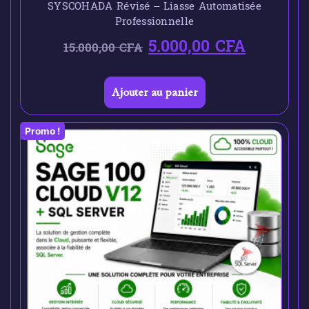
SYSCOHADA Révisé – Liasse Automatisée
Professionnelle
5.000,00
CFA
15.000,00
CFA
Ajouter au panier
Promo !