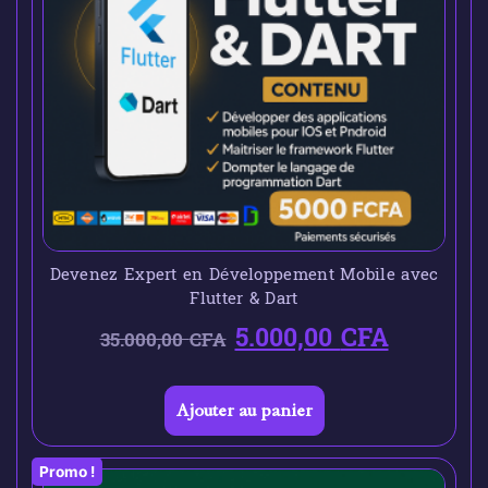
Devenez Expert en Développement Mobile avec
Flutter & Dart
5.000,00
CFA
35.000,00
CFA
Ajouter au panier
Promo !