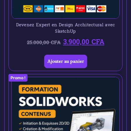
Devenez Expert en Design Architectural avec
SketchUp
3.900,00
CFA
25.000,00
CFA
Ajouter au panier
Promo !