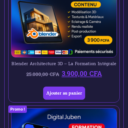
Blender Architecture 3D – La Formation Intégrale
3.900,00
CFA
25.000,00
CFA
Ajouter au panier
Promo !