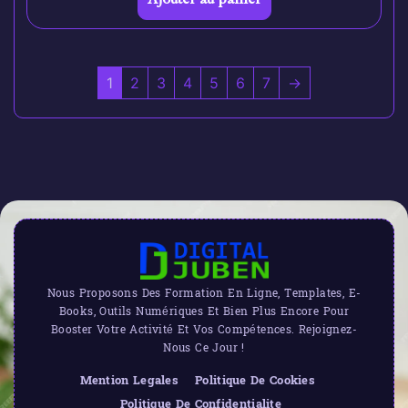
1
2
3
4
5
6
7
→
Nous Proposons Des Formation En Ligne, Templates, E-
Books, Outils Numériques Et Bien Plus Encore Pour
Booster Votre Activité Et Vos Compétences. Rejoignez-
Nous Ce Jour !
Mention Legales
Politique De Cookies
Politique De Confidentialite