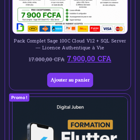
Pack Complet Sage 100C Cloud V12 + SQL Server
— Licence Authentique à Vie
7.900,00
CFA
17.000,00
CFA
Ajouter au panier
Promo !