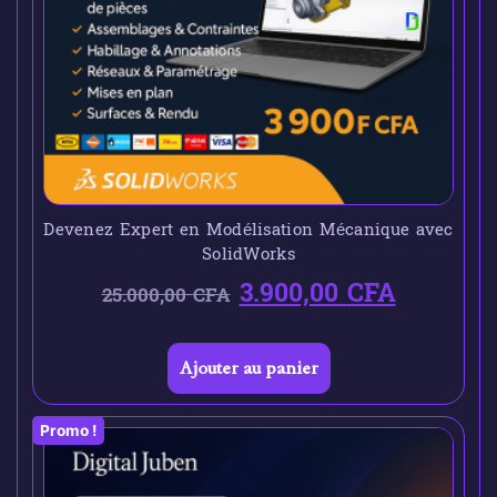
Devenez Expert en Modélisation Mécanique avec
SolidWorks
3.900,00
CFA
25.000,00
CFA
Ajouter au panier
Promo !