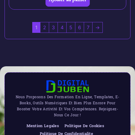
1
2
3
4
5
6
7
→
Nous Proposons Des Formation En Ligne, Templates, E-
Books, Outils Numériques Et Bien Plus Encore Pour
Booster Votre Activité Et Vos Compétences. Rejoignez-
Nous Ce Jour !
Mention Legales
Politique De Cookies
Politique De Confidentialite