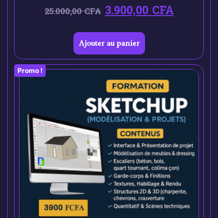
3.900,00
CFA
25.000,00
CFA
Ajouter au panier
Promo !