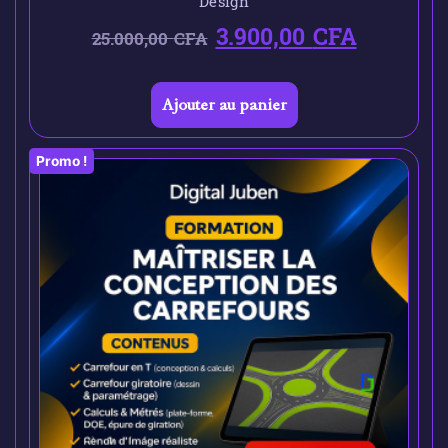
Design
3.900,00
CFA
25.000,00
CFA
Ajouter au panier
Promo !