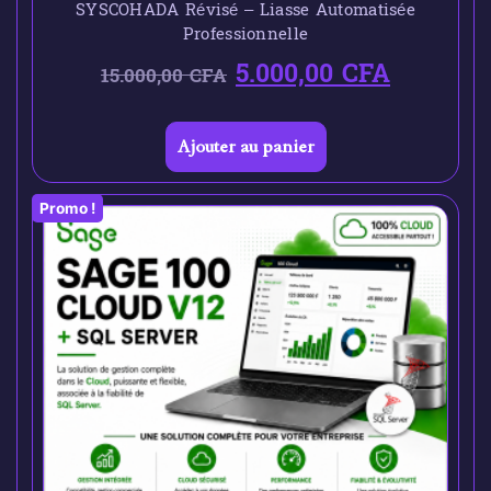
SYSCOHADA Révisé – Liasse Automatisée
Professionnelle
5.000,00
CFA
15.000,00
CFA
Ajouter au panier
Promo !