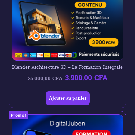
Blender Architecture 3D – La Formation Intégrale
3.900,00
CFA
25.000,00
CFA
Ajouter au panier
Promo !