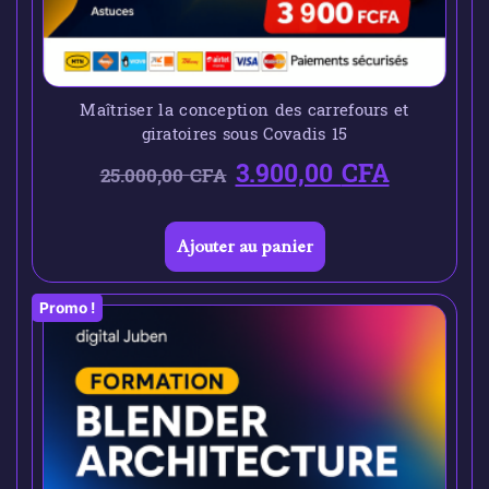
Maîtriser la conception des carrefours et
giratoires sous Covadis 15
3.900,00
CFA
25.000,00
CFA
Ajouter au panier
Promo !