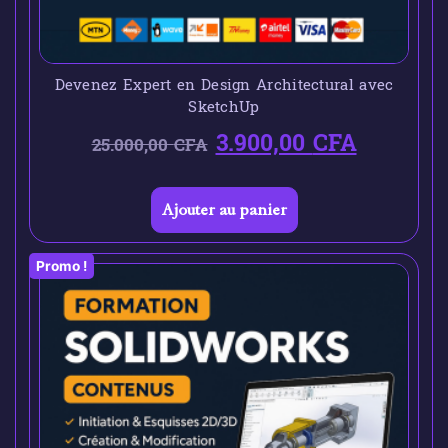
Devenez Expert en Design Architectural avec
SketchUp
3.900,00
CFA
25.000,00
CFA
Ajouter au panier
Promo !