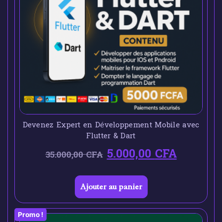
Devenez Expert en Développement Mobile avec
Flutter & Dart
5.000,00
CFA
35.000,00
CFA
Ajouter au panier
Promo !