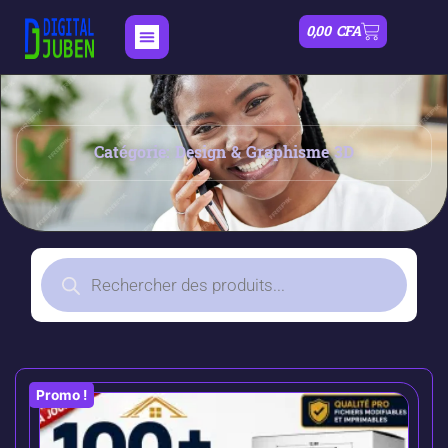
0,00
CFA
Catégorie: Design & Graphisme 3D
Promo !