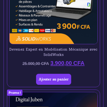
Devenez Expert en Modélisation Mécanique avec
SolidWorks
3.900,00
CFA
25.000,00
CFA
Ajouter au panier
Promo !