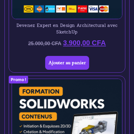
Devenez Expert en Design Architectural avec
SketchUp
3.900,00
CFA
25.000,00
CFA
Ajouter au panier
Promo !