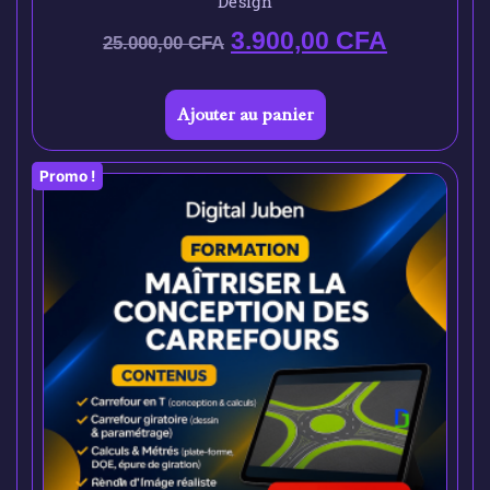
Design
3.900,00
CFA
25.000,00
CFA
Ajouter au panier
Promo !