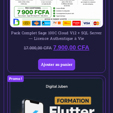
Pack Complet Sage 100C Cloud V12 + SQL Server
— Licence Authentique à Vie
7.900,00
CFA
17.000,00
CFA
Ajouter au panier
Promo !