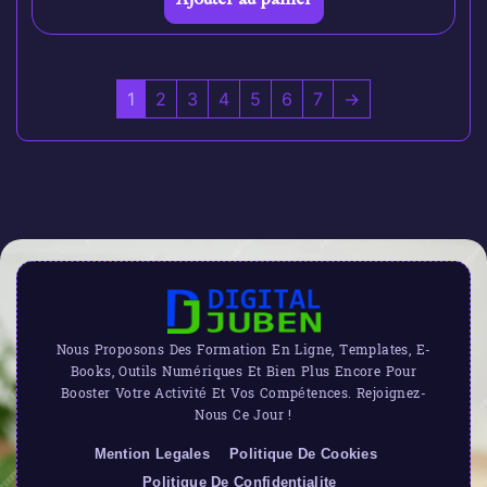
1
2
3
4
5
6
7
→
Nous Proposons Des Formation En Ligne, Templates, E-
Books, Outils Numériques Et Bien Plus Encore Pour
Booster Votre Activité Et Vos Compétences. Rejoignez-
Nous Ce Jour !
Mention Legales
Politique De Cookies
Politique De Confidentialite