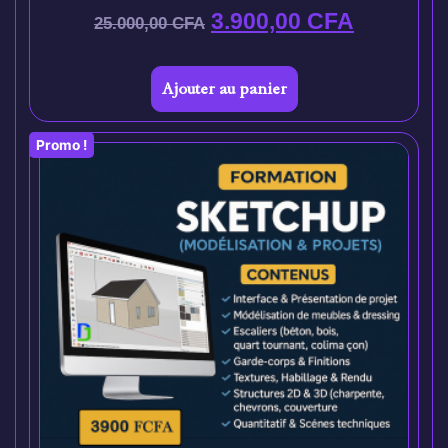
3.900,00
CFA
25.000,00
CFA
Ajouter au panier
Promo !