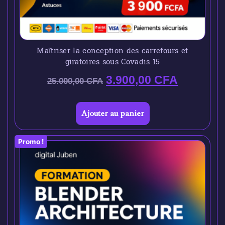
Maîtriser la conception des carrefours et
giratoires sous Covadis 15
3.900,00
CFA
25.000,00
CFA
Ajouter au panier
Promo !