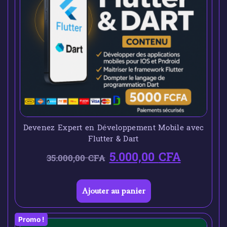
Devenez Expert en Développement Mobile avec
Flutter & Dart
5.000,00
CFA
35.000,00
CFA
Ajouter au panier
Promo !