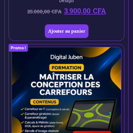
Design
3.900,00
CFA
25.000,00
CFA
Ajouter au panier
Promo !