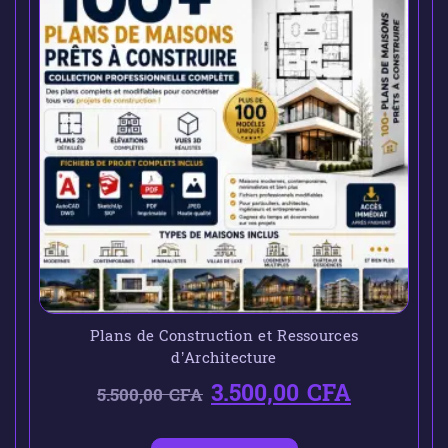
Plans de Construction et Ressources
d’Architecture
3.500,00
CFA
5.500,00
CFA