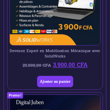
Devenez Expert en Modélisation Mécanique avec
SolidWorks
3.900,00
CFA
25.000,00
CFA
Ajouter au panier
Promo !