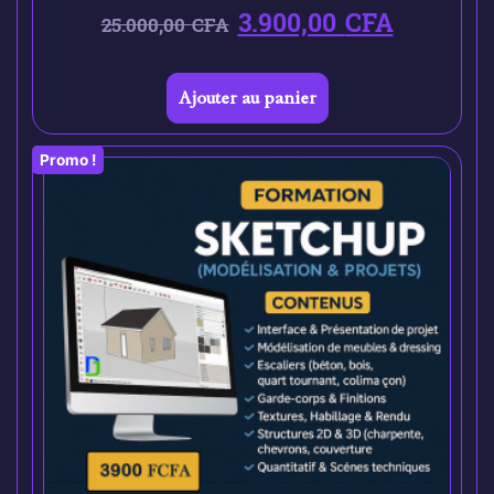
3.900,00
CFA
25.000,00
CFA
Ajouter au panier
Promo !