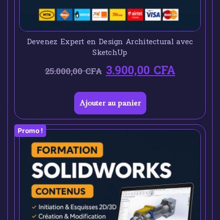
Devenez Expert en Design Architectural avec
SketchUp
3.900,00
CFA
25.000,00
CFA
Ajouter au panier
Promo !