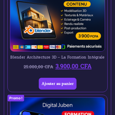
Blender Architecture 3D – La Formation Intégrale
3.900,00
CFA
25.000,00
CFA
Ajouter au panier
Promo !