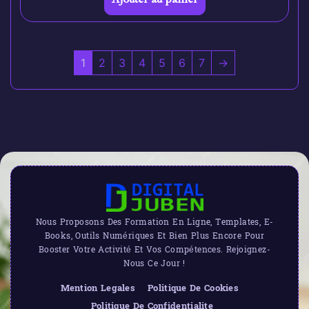
1
2
3
4
5
6
7
→
Nous Proposons Des Formation En Ligne, Templates, E-
Books, Outils Numériques Et Bien Plus Encore Pour
Booster Votre Activité Et Vos Compétences. Rejoignez-
Nous Ce Jour !
Mention Legales
Politique De Cookies
Politique De Confidentialite