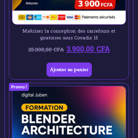
Maîtriser la conception des carrefours et
giratoires sous Covadis 15
3.900,00
CFA
25.000,00
CFA
Ajouter au panier
Promo !