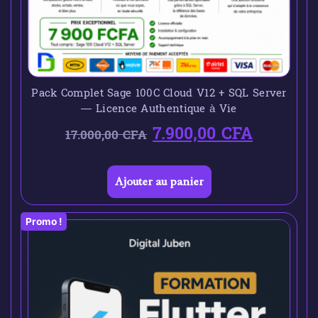
Pack Complet Sage 100C Cloud V12 + SQL Server
— Licence Authentique à Vie
7.900,00
CFA
17.000,00
CFA
Ajouter au panier
Promo !