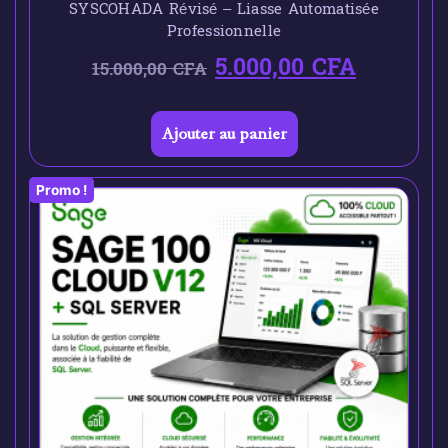
SYSCOHADA Révisé – Liasse Automatisée
Professionnelle
5.000,00
CFA
15.000,00
CFA
Ajouter au panier
Promo !