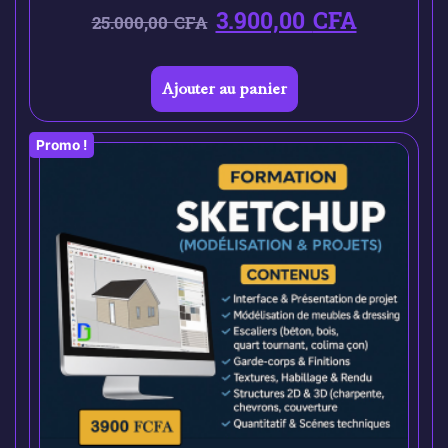
3.900,00
CFA
25.000,00
CFA
Ajouter au panier
Promo !