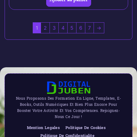
1
2
3
4
5
6
7
→
Nous Proposons Des Formation En Ligne, Templates, E-
Books, Outils Numériques Et Bien Plus Encore Pour
Booster Votre Activité Et Vos Compétences. Rejoignez-
Nous Ce Jour !
Mention Legales
Politique De Cookies
Politique De Confidentialite