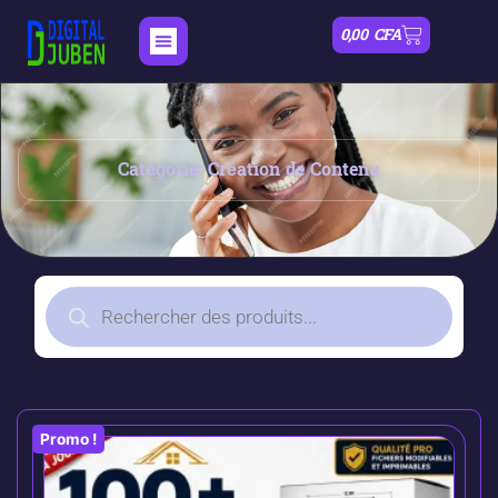
0,00
CFA
Catégorie: Création de Contenu
Promo !