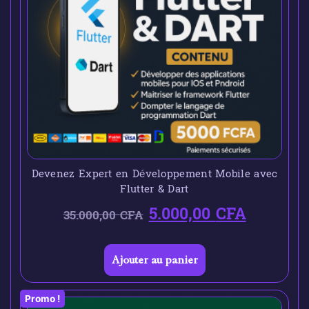
Devenez Expert en Développement Mobile avec
Flutter & Dart
5.000,00
CFA
35.000,00
CFA
Ajouter au panier
Promo !