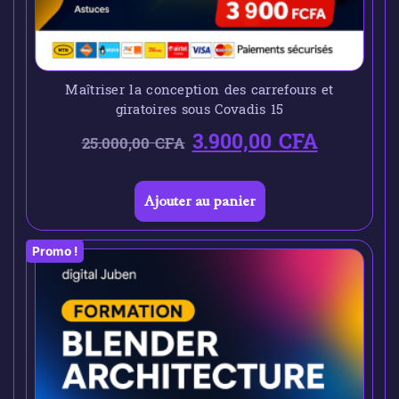
Maîtriser la conception des carrefours et
giratoires sous Covadis 15
3.900,00
CFA
25.000,00
CFA
Ajouter au panier
Promo !