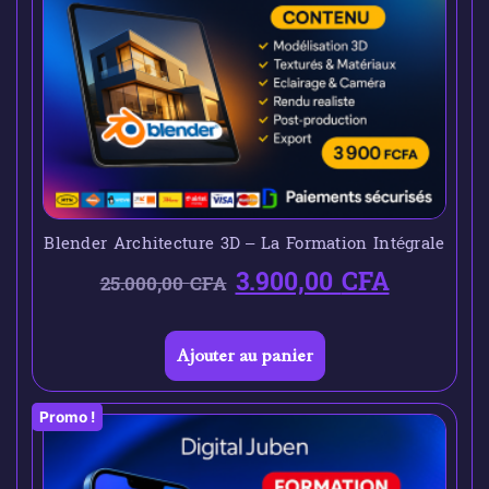
Blender Architecture 3D – La Formation Intégrale
3.900,00
CFA
25.000,00
CFA
Ajouter au panier
Promo !