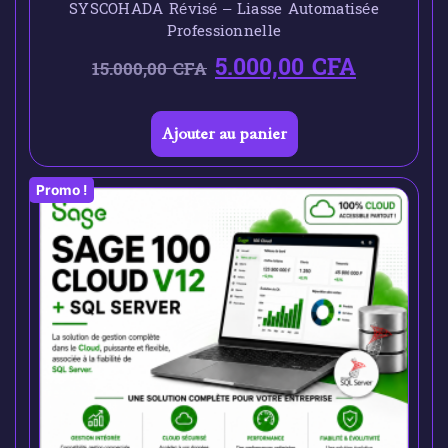
SYSCOHADA Révisé – Liasse Automatisée
Professionnelle
5.000,00
CFA
15.000,00
CFA
Ajouter au panier
Promo !