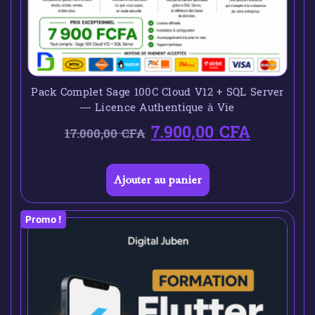
Pack Complet Sage 100C Cloud V12 + SQL Server
— Licence Authentique à Vie
7.900,00
CFA
17.000,00
CFA
Ajouter au panier
Promo !