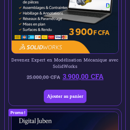
Devenez Expert en Modélisation Mécanique avec
SolidWorks
3.900,00
CFA
25.000,00
CFA
Ajouter au panier
Promo !