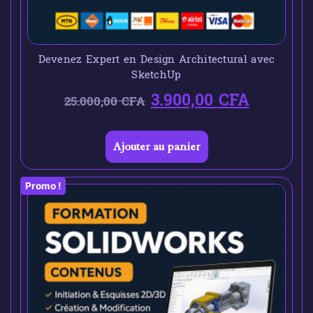
Devenez Expert en Design Architectural avec
SketchUp
3.900,00
CFA
25.000,00
CFA
Ajouter au panier
Promo !