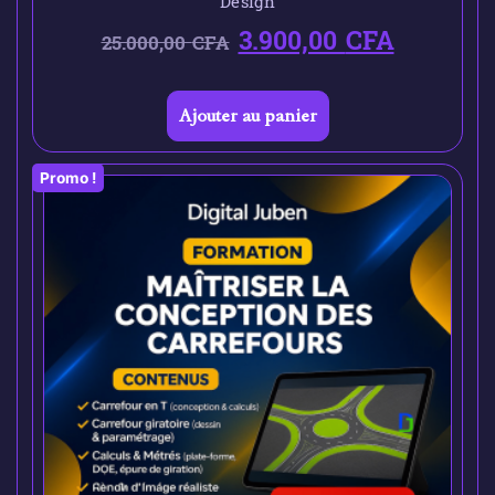
Design
3.900,00
CFA
25.000,00
CFA
Ajouter au panier
Promo !