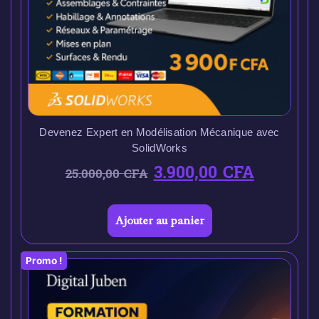
Devenez Expert en Modélisation Mécanique avec
SolidWorks
3.900,00
CFA
25.000,00
CFA
Ajouter au panier
Promo !