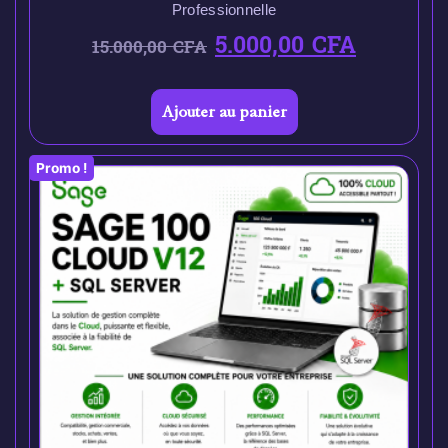
Professionnelle
5.000,00
CFA
15.000,00
CFA
Ajouter au panier
Promo !