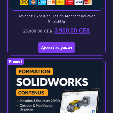
Devenez Expert en Design Architectural avec
SketchUp
3.900,00
CFA
25.000,00
CFA
Ajouter au panier
Promo !