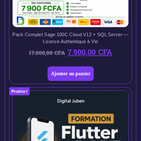
Pack Complet Sage 100C Cloud V12 + SQL Server —
Licence Authentique à Vie
7.900,00
CFA
17.000,00
CFA
Ajouter au panier
Promo !