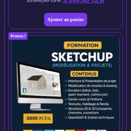
25.000,00
CFA
Ajouter au panier
Promo !