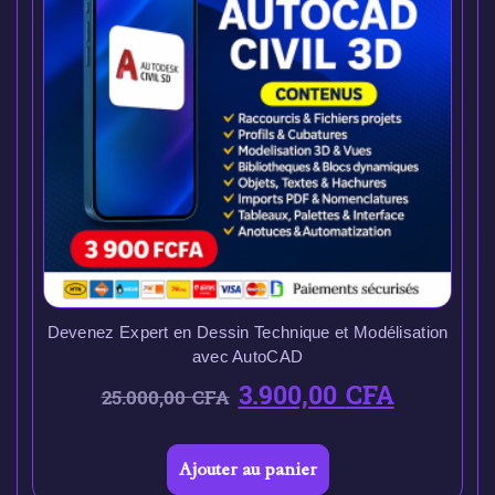
Devenez Expert en Dessin Technique et Modélisation
avec AutoCAD
3.900,00
CFA
25.000,00
CFA
Ajouter au panier