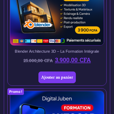
Blender Architecture 3D – La Formation Intégrale
3.900,00
CFA
25.000,00
CFA
Ajouter au panier
Promo !