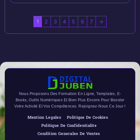
1
2
3
4
5
6
7
→
Nous Proposons Des Formation En Ligne, Templates, E-
Books, Outils Numériques Et Bien Plus Encore Pour Booster
Votre Activité Et Vos Compétences. Rejoignez-Nous Ce Jour !
Mention Legales
Politique De Cookies
Politique De Confidentialite
Condition Generales De Ventes