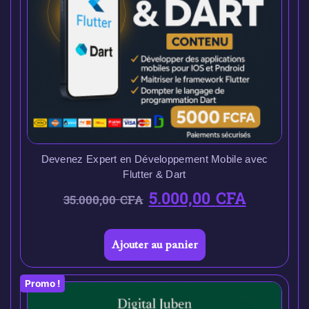
Devenez Expert en Développement Mobile avec
Flutter & Dart
5.000,00
CFA
35.000,00
CFA
Ajouter au panier
Promo !