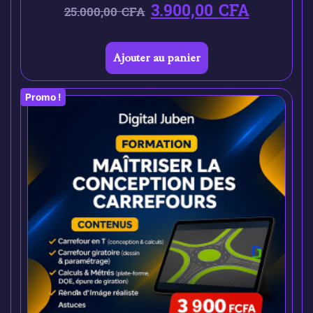
3.900,00
CFA
25.000,00
CFA
Ajouter au panier
Promo !