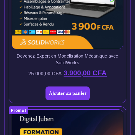
Devenez Expert en Modélisation Mécanique avec
SolidWorks
3.900,00
CFA
25.000,00
CFA
Ajouter au panier
Promo !