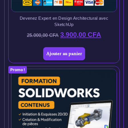
Devenez Expert en Design Architectural avec
SketchUp
3.900,00
CFA
25.000,00
CFA
Ajouter au panier
Promo !