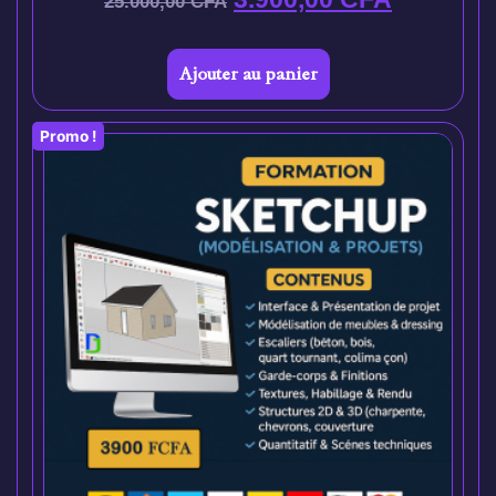
25.000,00
CFA
Ajouter au panier
Promo !