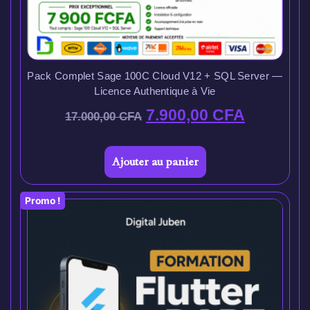
Pack Complet Sage 100C Cloud V12 + SQL Server —
Licence Authentique à Vie
7.900,00
CFA
17.000,00
CFA
Ajouter au panier
Promo !