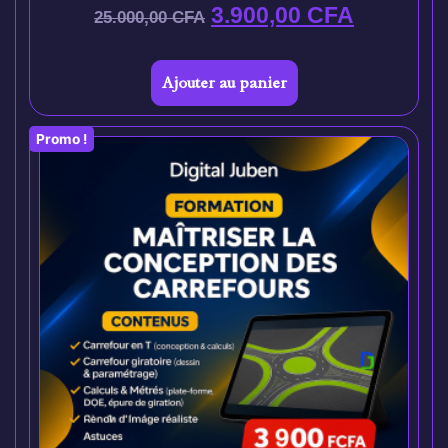
3.900,00
CFA
25.000,00
CFA
Ajouter au panier
Promo !