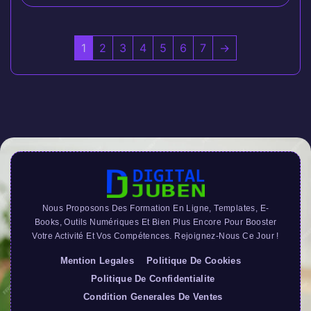
1
2
3
4
5
6
7
→
Nous Proposons Des Formation En Ligne, Templates, E-
Books, Outils Numériques Et Bien Plus Encore Pour Booster
Votre Activité Et Vos Compétences. Rejoignez-Nous Ce Jour !
Mention Legales
Politique De Cookies
Politique De Confidentialite
Condition Generales De Ventes