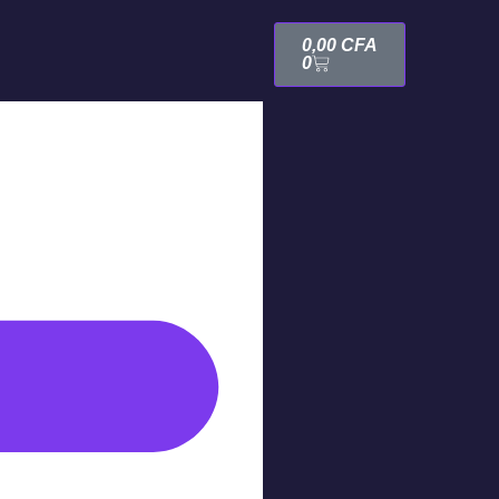
0,00
CFA
0