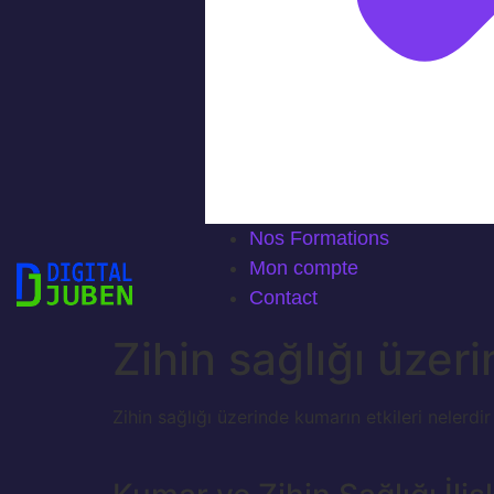
Nos Formations
Mon compte
Contact
Zihin sağlığı üzeri
Zihin sağlığı üzerinde kumarın etkileri nelerdir