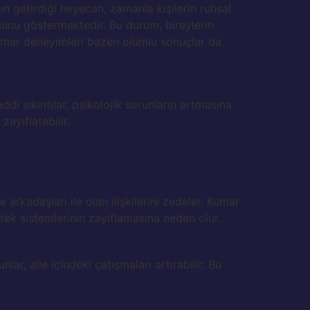
n getirdiği heyecan, zamanla kişilerin ruhsal
uğunu göstermektedir. Bu durum, bireylerin
kumar deneyimleri bazen olumlu sonuçlar da
ddi sıkıntılar, psikolojik sorunların artmasına
zayıflatabilir.
 arkadaşları ile olan ilişkilerini zedeler. Kumar
tek sistemlerinin zayıflamasına neden olur.
r, aile içindeki çatışmaları artırabilir. Bu