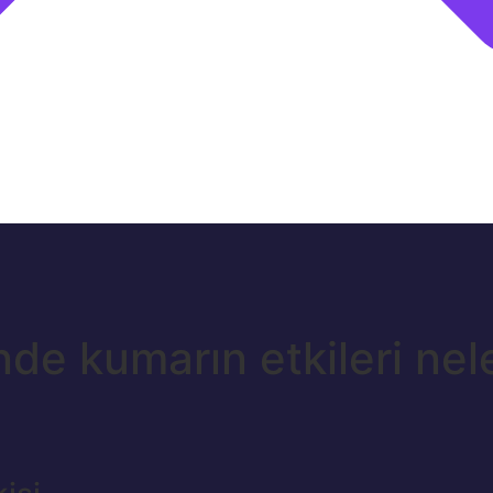
nde kumarın etkileri nel