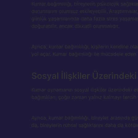
Kumar bağımlılığı, bireylerin psikolojik sağlı
durumlarını olumsuz etkileyebilir. Araştırmala
günlük yaşamlarında daha fazla stres yaşamal
doğurabilir, ancak dikkatli olunmalıdır.
Ayrıca, kumar bağımlılığı, kişilerin kendine ola
yol açar. Kumar bağımlılığı ile mücadele eden bir
Sosyal İlişkiler Üzerindek
Kumar oynamanın sosyal ilişkiler üzerindeki etki
bağımlıları, çoğu zaman yalnız kalmayı tercih
Ayrıca, kumar bağımlılığı, bireyler arasında gü
da, bireylerin ruhsal sağlıklarını daha da kötüle