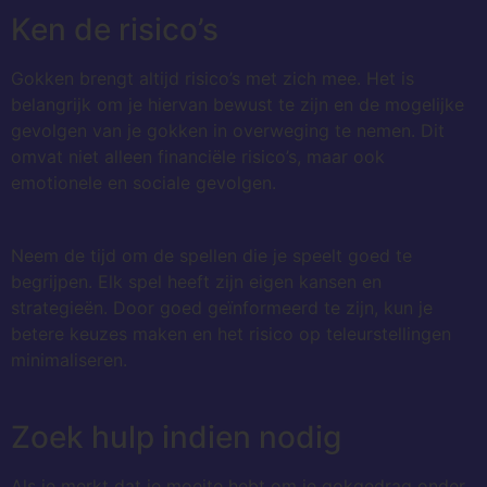
Ken de risico’s
Gokken brengt altijd risico’s met zich mee. Het is
belangrijk om je hiervan bewust te zijn en de mogelijke
gevolgen van je gokken in overweging te nemen. Dit
omvat niet alleen financiële risico’s, maar ook
emotionele en sociale gevolgen.
Neem de tijd om de spellen die je speelt goed te
begrijpen. Elk spel heeft zijn eigen kansen en
strategieën. Door goed geïnformeerd te zijn, kun je
betere keuzes maken en het risico op teleurstellingen
minimaliseren.
Zoek hulp indien nodig
Als je merkt dat je moeite hebt om je gokgedrag onder