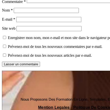
Commentaire
*
Nom
*
E-mail
*
Site web
Enregistrer mon nom, mon e-mail et mon site dans le navigateur
Prévenez-moi de tous les nouveaux commentaires par e-mail.
Prévenez-moi de tous les nouveaux articles par e-mail.
Nous Proposons Des Formation En Ligne, Templates, E-
Mention Legales
Politique De Cooki