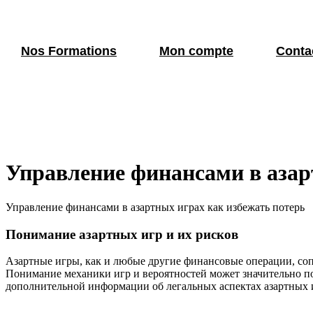
Aller
au
contenu
Nos Formations
Mon compte
Conta
Управление финансами в азар
Управление финансами в азартных играх как избежать потерь
Понимание азартных игр и их рисков
Азартные игры, как и любые другие финансовые операции, сопря
Понимание механики игр и вероятностей может значительно по
дополнительной информации об легальных аспектах азартных 