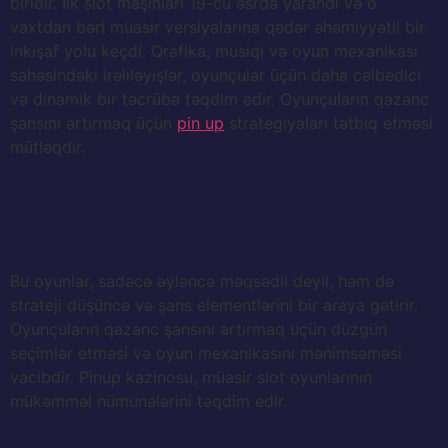
biridir. İlk slot maşınları 19-cu əsrdə yarandı və o
vaxtdan bəri müasir versiyalarına qədər əhəmiyyətli bir
inkişaf yolu keçdi. Qrafika, musiqi və oyun mexanikası
sahəsindəki irəliləyişlər, oyunçular üçün daha cəlbedici
və dinamik bir təcrübə təqdim edir. Oyunçuların qazanc
şansını artırmaq üçün
pin up
strategiyaları tətbiq etməsi
mütləqdir.
Bu oyunlar, sadəcə əyləncə məqsədli deyil, həm də
strateji düşüncə və şans elementlərini bir araya gətirir.
Oyunçuların qazanc şansını artırmaq üçün düzgün
seçimlər etməsi və oyun mexanikasını mənimsəməsi
vacibdir. Pinup kazinosu, müasir slot oyunlarının
mükəmməl nümunələrini təqdim edir.