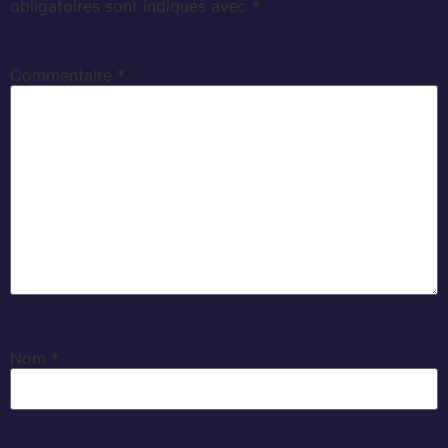
obligatoires sont indiqués avec
*
Commentaire
*
Nom
*