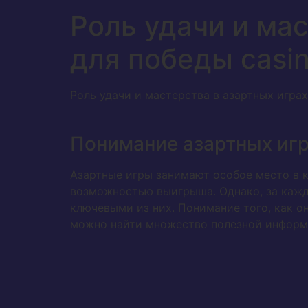
Роль удачи и ма
для победы casin
Роль удачи и мастерства в азартных играх
Понимание азартных иг
Азартные игры занимают особое место в 
возможностью выигрыша. Однако, за кажд
ключевыми из них. Понимание того, как 
можно найти множество полезной информа