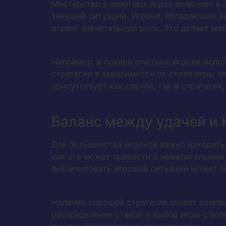
Мастерство в азартных играх включает в 
текущей ситуации. Игроки, обладающие вы
играет значительную роль. Это делает м
Например, в покере опытные игроки испол
стратегии в зависимости от стиля игры со
присутствует как случай, так и стратеги
Баланс между удачей и
Для большинства игроков важно находить 
как это может привести к нежелательным
анализировать игровые ситуации может зн
Наличие хорошей стратегии может компен
распределение ставок и выбор игры с бол