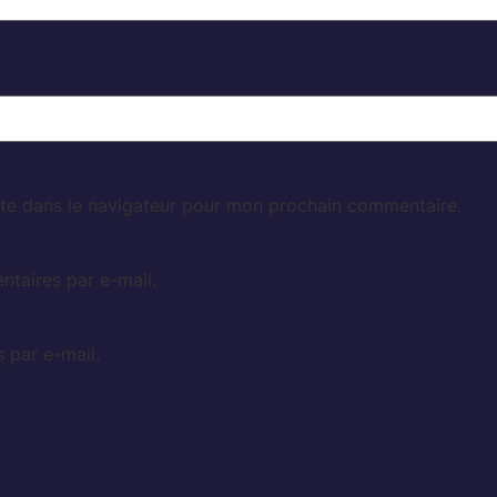
te dans le navigateur pour mon prochain commentaire.
taires par e-mail.
 par e-mail.