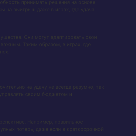
собность принимать решения на основе
ы на выигрыш даже в играх, где удача
мущества. Они могут адаптировать свои
важным. Таким образом, в играх, где
пех.
чительно на удачу не всегда разумно, так
 управлять своим бюджетом и
рспективе. Например, правильное
упных потерь, даже если в краткосрочной