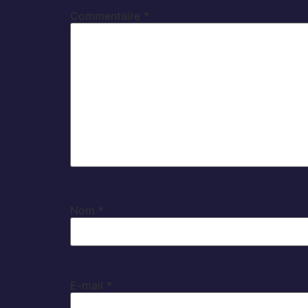
Commentaire
*
Nom
*
E-mail
*