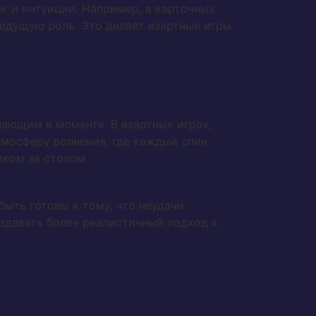
ак и интуиции. Например, в карточных
 ведущую роль. Это делает азартные игры
шающим в моменте. В азартных играх,
атмосферу волнения, где каждый спин
ком за столом.
быть готовы к тому, что неудачи
здавать более реалистичный подход к