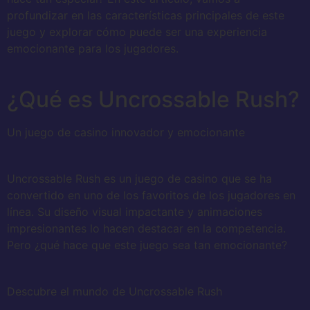
profundizar en las características principales de este
juego y explorar cómo puede ser una experiencia
emocionante para los jugadores.
¿Qué es Uncrossable Rush?
Un juego de casino innovador y emocionante
Uncrossable Rush es un juego de casino que se ha
convertido en uno de los favoritos de los jugadores en
línea. Su diseño visual impactante y animaciones
impresionantes lo hacen destacar en la competencia.
Pero ¿qué hace que este juego sea tan emocionante?
Descubre el mundo de Uncrossable Rush