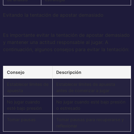
Evitando la tentación de apostar demasiado
Es importante evitar la tentación de apostar demasiado
y mantener una actitud responsable al jugar. A
continuación, algunos consejos para evitar la tentación:
Consejo
Descripción
Establecer límites de
Establecer límites de apuesta
apuesta
antes de comenzar a jugar
No jugar cuando
No jugar cuando esté bajo presión
esté bajo presión
o estresado
Tomar pausas
Tomar pausas para recuperarse y
reflexionar