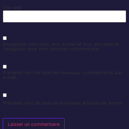
Site web
Enregistrer mon nom, mon e-mail et mon site dans le
navigateur pour mon prochain commentaire.
Prévenez-moi de tous les nouveaux commentaires par
e-mail.
Prévenez-moi de tous les nouveaux articles par e-mail.