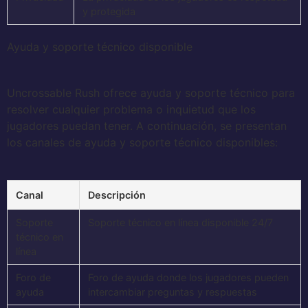
y protegida
Ayuda y soporte técnico disponible
Uncrossable Rush ofrece ayuda y soporte técnico para
resolver cualquier problema o inquietud que los
jugadores puedan tener. A continuación, se presentan
los canales de ayuda y soporte técnico disponibles:
Canal
Descripción
Soporte
Soporte técnico en línea disponible 24/7
técnico en
línea
Foro de
Foro de ayuda donde los jugadores pueden
ayuda
intercambiar preguntas y respuestas