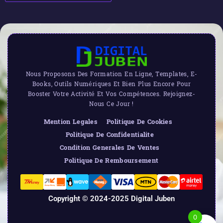
Nous Proposons Des Formation En Ligne, Templates, E-
Books, Outils Numériques Et Bien Plus Encore Pour
Booster Votre Activité Et Vos Compétences. Rejoignez-
Nous Ce Jour !
Mention Legales
Politique De Cookies
Politique De Confidentialite
Condition Generales De Ventes
Politique De Remboursement
Copyright © 2024-2025 Digital Juben
0