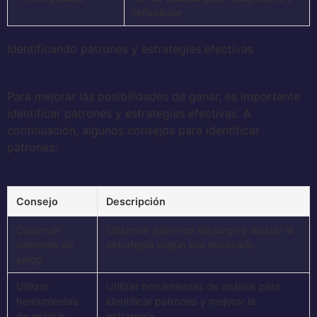
reflexionar
Identificando patrones y estrategias efectivas
Para mejorar las posibilidades de ganar, es importante
identificar patrones y estrategias efectivas. A
continuación, algunos consejos para identificar
patrones:
Consejo
Descripción
Observar
Observar patrones de juego y ajustar la
patrones de
estrategia según sea necesario
juego
Utilizar
Utilizar herramientas de análisis para
herramientas
identificar patrones y mejorar la
de análisis
estrategia