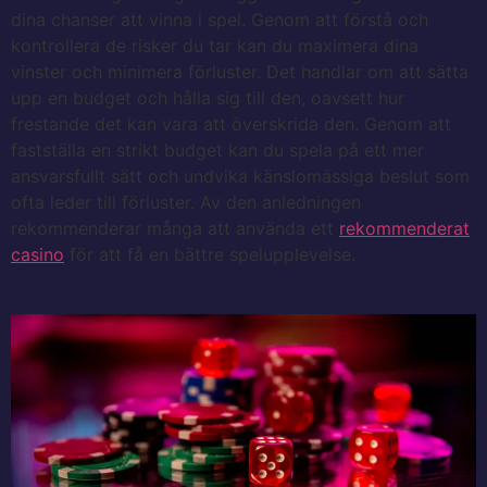
dina chanser att vinna i spel. Genom att förstå och
kontrollera de risker du tar kan du maximera dina
vinster och minimera förluster. Det handlar om att sätta
upp en budget och hålla sig till den, oavsett hur
frestande det kan vara att överskrida den. Genom att
fastställa en strikt budget kan du spela på ett mer
ansvarsfullt sätt och undvika känslomässiga beslut som
ofta leder till förluster. Av den anledningen
rekommenderar många att använda ett
rekommenderat
casino
för att få en bättre spelupplevelse.