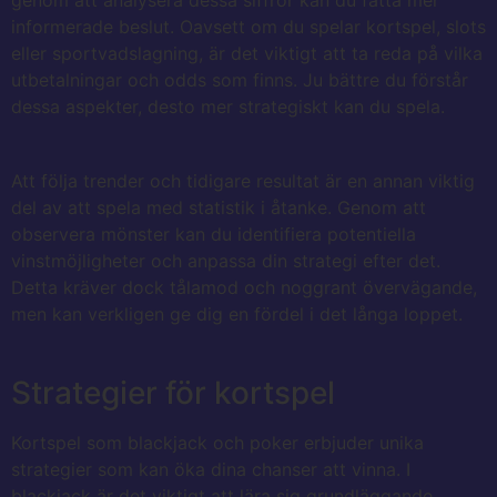
informerade beslut. Oavsett om du spelar kortspel, slots
eller sportvadslagning, är det viktigt att ta reda på vilka
utbetalningar och odds som finns. Ju bättre du förstår
dessa aspekter, desto mer strategiskt kan du spela.
Att följa trender och tidigare resultat är en annan viktig
del av att spela med statistik i åtanke. Genom att
observera mönster kan du identifiera potentiella
vinstmöjligheter och anpassa din strategi efter det.
Detta kräver dock tålamod och noggrant övervägande,
men kan verkligen ge dig en fördel i det långa loppet.
Strategier för kortspel
Kortspel som blackjack och poker erbjuder unika
strategier som kan öka dina chanser att vinna. I
blackjack är det viktigt att lära sig grundläggande