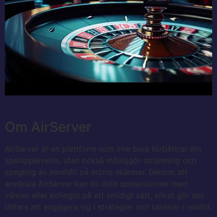
Om AirServer
AirServer är en plattform som inte bara förbättrar din
spelupplevelse, utan också möjliggör strömning och
spegling av innehåll på större skärmar. Genom att
använda AirServer kan du dela spelsessioner med
vänner eller kollegor på ett smidigt sätt, vilket gör det
lättare att engagera sig i strategier och taktiker i realtid.