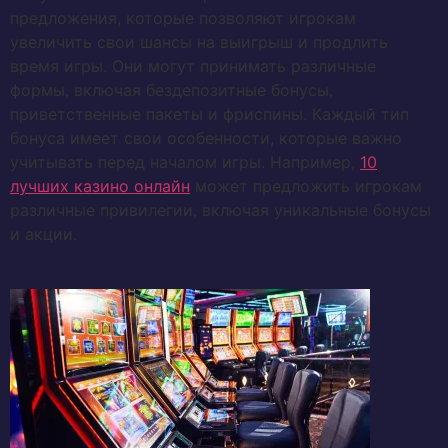
предложения, которые позволяют игрокам
увеличить свои шансы на выигрыш и продлить
время игры. Они могут принимать различные
формы, включая бездепозитные бонусы,
приветственные пакеты и фриспины. Каждый тип
бонуса имеет свои особенности, которые важно
учитывать перед началом игры. Например,
10
лучших казино онлайн
может предложить игрокам
различные привилегии, включая уникальные бонусы
и акции.