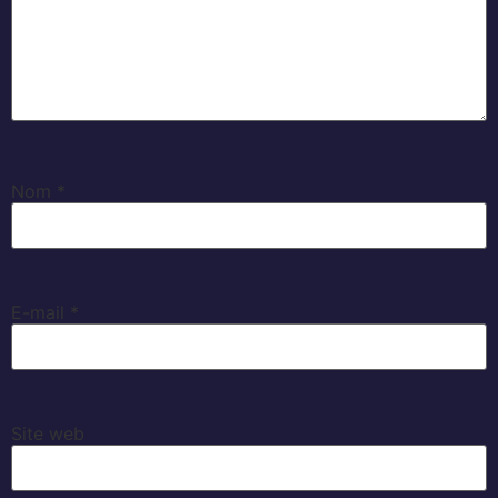
Nom
*
E-mail
*
Site web