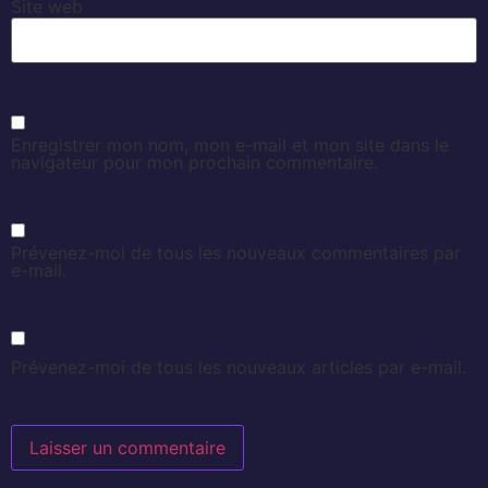
Site web
Enregistrer mon nom, mon e-mail et mon site dans le
navigateur pour mon prochain commentaire.
Prévenez-moi de tous les nouveaux commentaires par
e-mail.
Prévenez-moi de tous les nouveaux articles par e-mail.