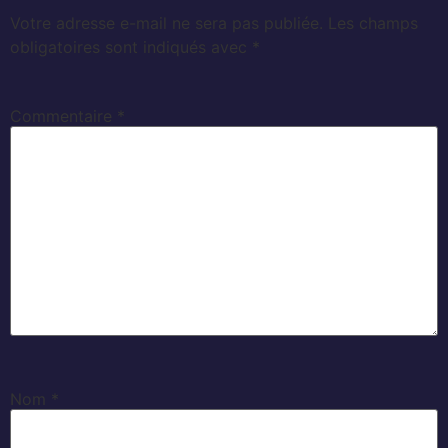
Votre adresse e-mail ne sera pas publiée.
Les champs
obligatoires sont indiqués avec
*
Commentaire
*
Nom
*