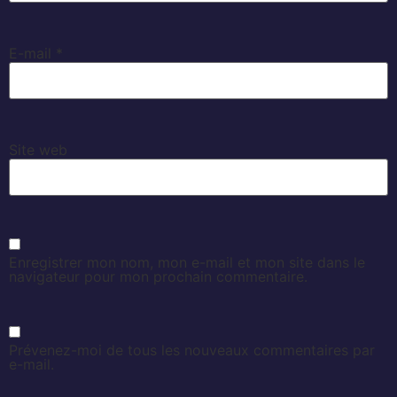
E-mail
*
Site web
Enregistrer mon nom, mon e-mail et mon site dans le
navigateur pour mon prochain commentaire.
Prévenez-moi de tous les nouveaux commentaires par
e-mail.