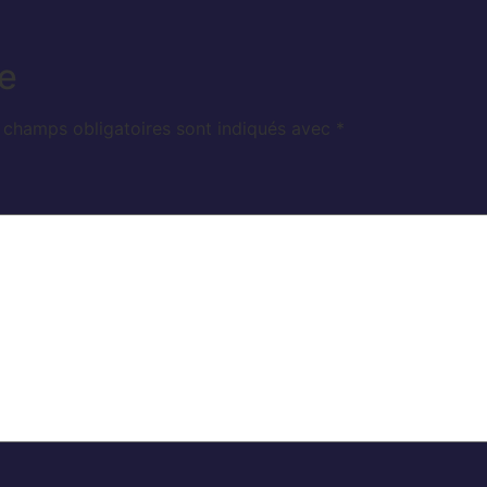
e
 champs obligatoires sont indiqués avec
*