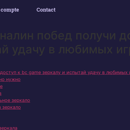
 compte
Contact
налин побед получи д
ай удачу в любимых иг
доступ к bc game зеркалу и испытай удачу в любимых 
оно нужно
me
в
ьное зеркало
 зеркало
зеркала