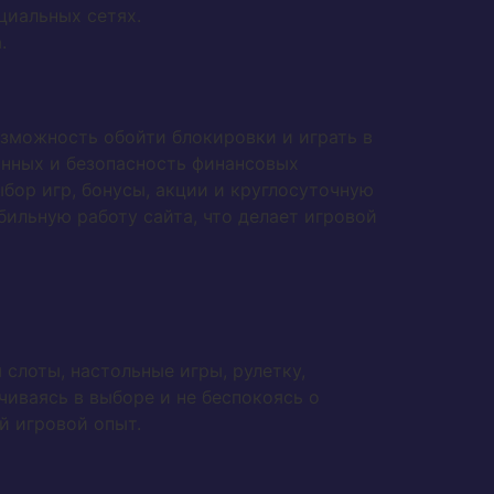
циальных сетях.
.
озможность обойти блокировки и играть в
анных и безопасность финансовых
бор игр, бонусы, акции и круглосуточную
бильную работу сайта, что делает игровой
 слоты, настольные игры, рулетку,
иваясь в выборе и не беспокоясь о
й игровой опыт.