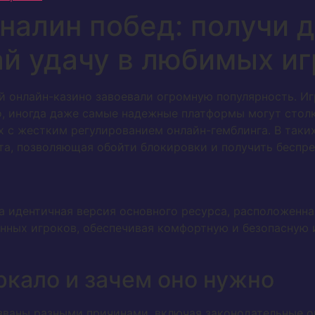
налин побед: получи д
ай удачу в любимых иг
 онлайн-казино завоевали огромную популярность. Игр
о, иногда даже самые надежные платформы могут стол
х с жестким регулированием онлайн-гемблинга. В так
йта, позволяющая обойти блокировки и получить беспр
 а идентичная версия основного ресурса, расположенна
нных игроков, обеспечивая комфортную и безопасную и
ркало и зачем оно нужно
званы разными причинами, включая законодательные о