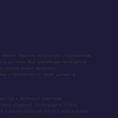
казино. Зеркало использует современные
го доступа. Все транзакции проводятся
о, казино имеет лицензию,
ены в безопасности своих данных и
ь доступ к любимым азартным
совых операций. Используйте только
ой и захватывающей игрой в любое время