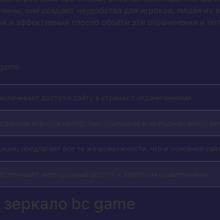
ичины, они создают неудобства для игроков, лишая их
ой и эффективный способ обойти эти ограничения и пол
 game
еспечивает доступ к сайту в странах с ограничениями.
е данные игроков полностью защищены и не подвергаются ри
ркало предлагает все те же возможности, что и основной сайт
еспечивает непрерывный доступ к азартным развлечениям.
 зеркало bc game