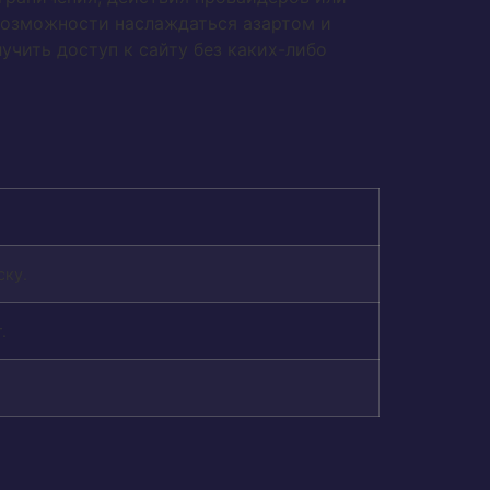
 возможности наслаждаться азартом и
учить доступ к сайту без каких-либо
ску.
.