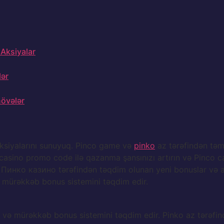
 Aksiyalar
lər
növələr
aksiyalarını sunuyuq. Pinco game və
pinko
az tərəfindən təm
casino promo code ilə qazanma şansınızı artırın və Pinco ca
ə Пинко казино tərəfindən təqdim olunan yeni bonuslar və ak
ə mürəkkəb bonus sistemini təqdim edir.
i və mürəkkəb bonus sistemini təqdim edir. Pinko az tərəfi