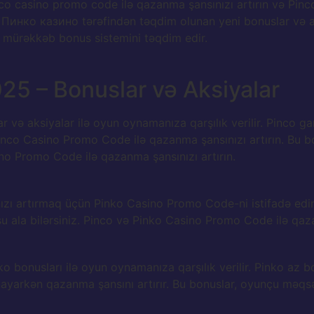
co casino promo code ilə qazanma şansınızı artırın və Pinco
ə Пинко казино tərəfindən təqdim olunan yeni bonuslar və ak
ə mürəkkəb bonus sistemini təqdim edir.
25 – Bonuslar və Aksiyalar
 və aksiyalar ilə oyun oynamanıza qarşılık verilir. Pinco 
Pinco Casino Promo Code ilə qazanma şansınızı artırın. Bu b
no Promo Code ilə qazanma şansınızı artırın.
zı artırmaq üçün Pinko Casino Promo Code-ni istifadə edin
la bilərsiniz. Pinco və Pinko Casino Promo Code ilə qazan
o bonusları ilə oyun oynamanıza qarşılık verilir. Pinko a
nayarkən qazanma şansını artırır. Bu bonuslar, oyunçu məqsə