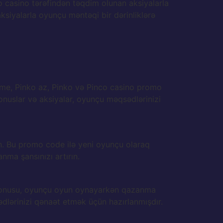
 casino tərəfindən təqdim olunan aksiyalarla
siyalarla oyunçu məntəqi bir dərinliklərə
game, Pinko az, Pinko və Pinco casino promo
onuslar və aksiyalar, oyunçu məqsədlərinizi
. Bu promo code ilə yeni oyunçu olaraq
ma şansınızı artırın.
z bonusu, oyunçu oyun oynayarkən qazanma
dlərinizi qənaət etmək üçün hazırlanmışdır.