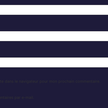
te dans le navigateur pour mon prochain commentaire.
taires par e-mail.