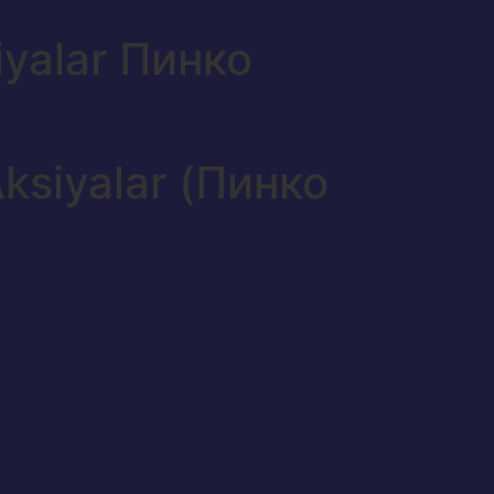
iyalar Пинко
Aksiyalar (Пинко