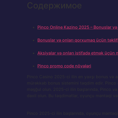
Содержимое
Pinco Online Kazino 2025 – Bonuslar və
Bonuslar və onları qorxumaq üçün təklif
Aksiyalar və onları istifadə etmək üçün 
Pinco promo code növələri
Pinco Casino 2025-ci ilin en yaxşı bonus və 
mürəkkəb bonus sistemini təqdim edir. Pinco 
məşğul olun. 2025-ci ilin başlarında, Pinco v
daxil olun. Bu təqdimatlar, oyunçu məntəqi v
Pinco 2025-ci ilin başlarında, oyunçu məntəq