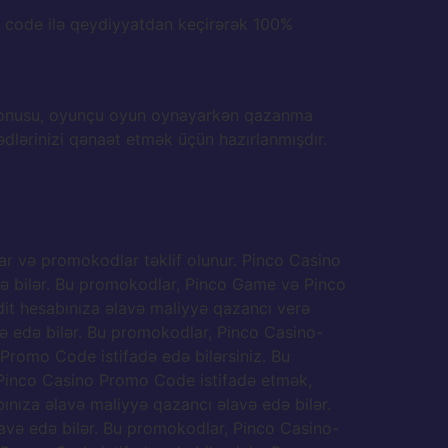
 code ilə qeydiyyatdan keçirərək 100%
z bonusu, oyunçu oyun oynayarkən qazanma
dlərinizi qənaət etmək üçün hazırlanmışdır.
 və promokodlar təklif olunur. Pinco Casino
rə bilər. Bu promokodlar, Pinco Game və Pinco
redit hesabınıza əlavə maliyyə qazancı verə
ə edə bilər. Bu promokodlar, Pinco Casino-
 Promo Code istifadə edə bilərsiniz. Bu
 Pinco Casino Promo Code istifadə etmək,
abınıza əlavə maliyyə qazancı əlavə edə bilər.
avə edə bilər. Bu promokodlar, Pinco Casino-