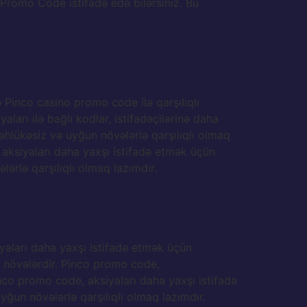
 Promo Code istifadə edə bilərsiniz. Bu
Pinco casino promo code ilə qarşılıqlı
ları ilə bağlı kodlar, istifadəçilərinə daha
təhlükəsiz və uyğun növələrlə qarşılıqlı olmaq
 aksiyaları daha yaxşı istifadə etmək üçün
ərlə qarşılıqlı olmaq lazımdır.
iyaları daha yaxşı istifadə etmək üçün
ün növələrdir. Pinco promo code,
inco promo code, aksiyaları daha yaxşı istifadə
ğun növələrlə qarşılıqlı olmaq lazımdır.