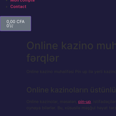
Mon compte
Contact
0,00
CFA
0
Online kazino muha
fərqlər
Online kazino muhalifəsi Pin up ilə yerli kazin
Online kazinoların üstünlü
Online kazinolar, məsələn,
pin-up
, istifadəçil
oynaya bilərlər. Bu, xüsusilə məşğul həyat tərz