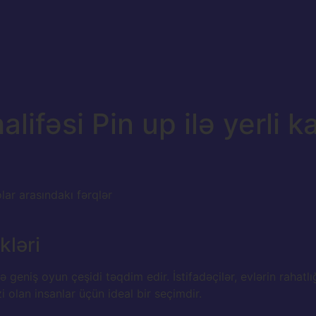
lifəsi Pin up ilə yerli k
olar arasındakı fərqlər
kləri
ərə geniş oyun çeşidi təqdim edir. İstifadəçilər, evlərin raha
i olan insanlar üçün ideal bir seçimdir.