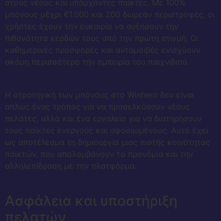
στους νέους και υπάρχοντες παίκτες. Με 100%
μπόνους μέχρι €1.000 και 200 δωρεάν περιστροφές, οι
χρήστες έχουν την ευκαιρία να αυξήσουν την
πιθανότητα κερδών τους από την πρώτη στιγμή. Οι
καθημερινές προσφορές και ανταμοιβές ενισχύουν
ακόμη περισσότερο την εμπειρία του παιχνιδιού.
Η στρατηγική των μπόνους στο Winhero δεν είναι
απλώς ένας τρόπος για να προσελκύσουν νέους
πελάτες, αλλά και ένα εργαλείο για να διατηρήσουν
τους παίκτες ενεργούς και αφοσιωμένους. Αυτό έχει
ως αποτέλεσμα τη δημιουργία μιας πιστής κοινότητας
παικτών, που απολαμβάνουν τα προνόμια και την
αλληλεπίδραση με την πλατφόρμα.
Ασφάλεια και υποστήριξη
πελατών