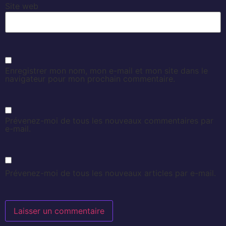
Site web
Enregistrer mon nom, mon e-mail et mon site dans le
navigateur pour mon prochain commentaire.
Prévenez-moi de tous les nouveaux commentaires par
e-mail.
Prévenez-moi de tous les nouveaux articles par e-mail.