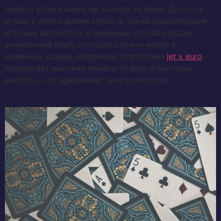
любого уголка мира, не выходя из дома. Доступ к
играм в любое время суток, а также разнообразие
игровых автоматов и покерных столов создают
уникальный опыт, который сложно найти в
наземных казино. Например, платформа
jet x euro
предлагает высокие лимиты ставок и быстрые
выплаты, что привлекает многих игроков.