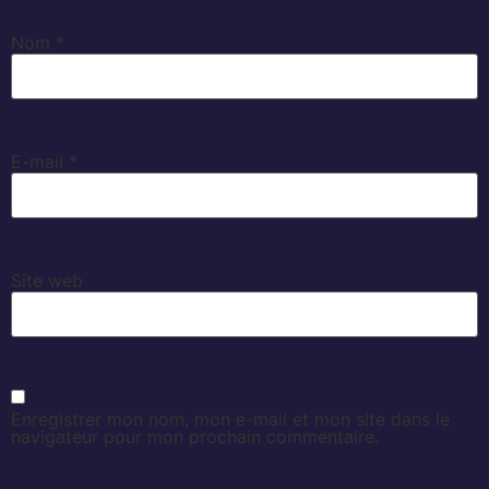
Nom
*
E-mail
*
Site web
Enregistrer mon nom, mon e-mail et mon site dans le
navigateur pour mon prochain commentaire.