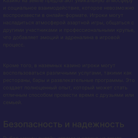
Казино на земле предлагают уникальную атмосферу
и социальное взаимодействие, которое невозможно
воспроизвести в онлайн-формате. Игроки могут
насладиться атмосферой азартной игры, общаться с
другими участниками и профессиональными крупье,
что добавляет эмоций и адреналина в игровой
процесс.
Кроме того, в наземных казино игроки могут
воспользоваться различными услугами, такими как
рестораны, бары и развлекательные программы. Это
создает полноценный опыт, который может стать
отличным способом провести время с друзьями или
семьей.
Безопасность и надежность