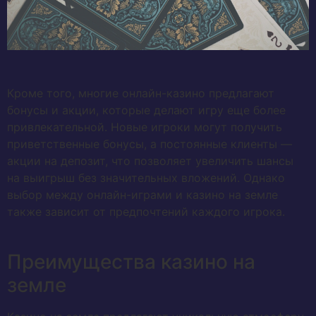
Кроме того, многие онлайн-казино предлагают
бонусы и акции, которые делают игру еще более
привлекательной. Новые игроки могут получить
приветственные бонусы, а постоянные клиенты —
акции на депозит, что позволяет увеличить шансы
на выигрыш без значительных вложений. Однако
выбор между онлайн-играми и казино на земле
также зависит от предпочтений каждого игрока.
Преимущества казино на
земле