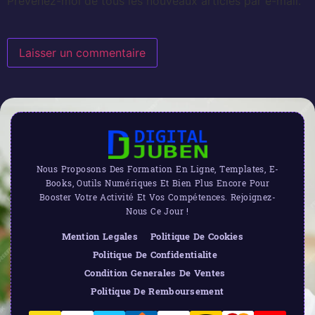
Prévenez-moi de tous les nouveaux articles par e-mail.
Nous Proposons Des Formation En Ligne, Templates, E-
Books, Outils Numériques Et Bien Plus Encore Pour
Booster Votre Activité Et Vos Compétences. Rejoignez-
Nous Ce Jour !
Mention Legales
Politique De Cookies
Politique De Confidentialite
Condition Generales De Ventes
Politique De Remboursement