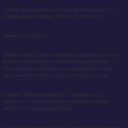
– Бонус для игроков, которые делают депозит в
определенный месяц – 30% до 3 000 тенге.
Акции Olimp Casino
Олимп Казино также предлагает несколько типов
акций, которые могут быть использованы для
получения дополнительных выигрышей или для
получения бесплатных игр. Некоторые из них:
– Акция “Большой джекпот” – игроки могут
выиграть большой джекпот, если они сделают
депозит в определенный день;
– Акция “Бесплатные игры” – игроки могут получить