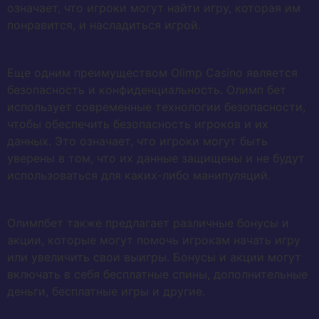
означает, что игроки могут найти игру, которая им
понравится, и насладиться игрой.
Еще одним преимуществом Olimp Casino является
безопасность и конфиденциальность. Олимп бет
использует современные технологии безопасности,
чтобы обеспечить безопасность игроков и их
данных. Это означает, что игроки могут быть
уверены в том, что их данные защищены и не будут
использоваться для каких-либо манипуляций.
Олимпбет также предлагает различные бонусы и
акции, которые могут помочь игрокам начать игру
или увеличить свои выигры. Бонусы и акции могут
включать в себя бесплатные спины, дополнительные
деньги, бесплатные игры и другие.