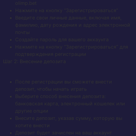
olimp.bet
Нажмите на кнопку “Зарегистрироваться”
Введите свои личные данные, включая имя,
фамилию, дату рождения и адрес электронной
почты
Создайте пароль для вашего аккаунта
Нажмите на кнопку “Зарегистрироваться” для
подтверждения регистрации
Шаг 2: Внесение депозита
После регистрации вы сможете внести
депозит, чтобы начать играть
Выберите способ внесения депозита:
банковская карта, электронный кошелек или
другие опции
Внесите депозит, указав сумму, которую вы
хотите внести
Депозит будет зачислен на ваш аккаунт