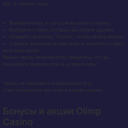
Шаг 3: Начало игры
Выберите игру, в которую вы хотите играть
Выберите ставку, которую вы хотите сделать
Нажмите на кнопку “Играть”, чтобы начать играть
Следите за результатами игры и измените ставку,
если вам нужно
Важно: перед началом игры убедитесь, что вы
понимаете правила игры и условия игры
Также, не забывайте о безопасности и
ответственности при игре в онлайн-казино
Бонусы и акции Olimp
Casino