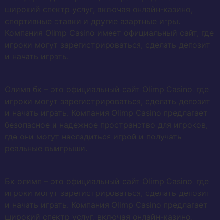
широкий спектр услуг, включая онлайн-казино,
спортивные ставки и другие азартные игры.
Компания Olimp Casino имеет официальный сайт, где
игроки могут зарегистрироваться, сделать депозит
и начать играть.
Олимп бк – это официальный сайт Olimp Casino, где
игроки могут зарегистрироваться, сделать депозит
и начать играть. Компания Olimp Casino предлагает
безопасное и надежное пространство для игроков,
где они могут насладиться игрой и получать
реальные выигрыши.
Бк олимп – это официальный сайт Olimp Casino, где
игроки могут зарегистрироваться, сделать депозит
и начать играть. Компания Olimp Casino предлагает
широкий спектр услуг, включая онлайн-казино,