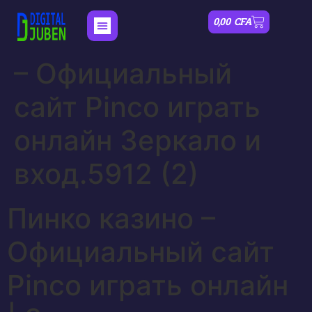
0,00
CFA
Nos Formations
Mon compte
– Официальный
сайт Pinco играть
онлайн Зеркало и
вход.5912 (2)
Пинко казино –
Официальный сайт
Pinco играть онлайн