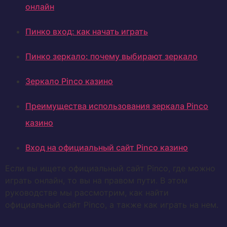
онлайн
Пинко вход: как начать играть
Пинко зеркало: почему выбирают зеркало
Зеркало Pinco казино
Преимущества использования зеркала Pinco
казино
Вход на официальный сайт Pinco казино
Если вы ищете официальный сайт Pinco, где можно
играть онлайн, то вы на правом пути. В этом
руководстве мы рассмотрим, как найти
официальный сайт Pinco, а также как играть на нем.