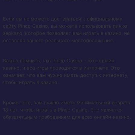
Если вы не можете доступаться к официальному
сайту Pinco Casino, вы можете использовать пинко
зеркало, которое позволяет вам играть в казино, не
оставляя вашего реального местоположения.
Важно помнить, что Pinco Casino – это онлайн-
казино, и все игры проводятся в интернете. Это
означает, что вам нужно иметь доступ к интернету,
чтобы играть в казино.
Кроме того, вам нужно иметь минимальный возраст
18 лет, чтобы играть в Pinco Casino. Это является
обязательным требованием для всех онлайн-казино.