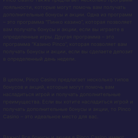
лояльности, которые могут помочь вам получать
дополнительные бонусы и акции. Одна из программ
– это программа “Пинко казино”, которая позволяет
вам получать бонусы и акции, если вы играете в
определенные игры. Другая программа – это
программа “Казино Pinco”, которая позволяет вам
получать бонусы и акции, если вы сделаете депозит
в определенный день недели.
В целом, Pinco Casino предлагает несколько типов
бонусов и акций, которые могут помочь вам
насладиться игрой и получать дополнительные
преимущества. Если вы хотите насладиться игрой и
получать дополнительные бонусы и акции, то Pinco
Casino – это идеальное место для вас.
Важно! Все бонусы и акции в Pinco Casino имеют