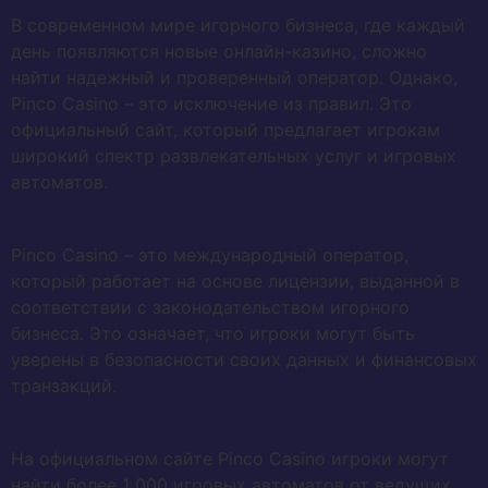
В современном мире игорного бизнеса, где каждый
день появляются новые онлайн-казино, сложно
найти надежный и проверенный оператор. Однако,
Pinco Casino – это исключение из правил. Это
официальный сайт, который предлагает игрокам
широкий спектр развлекательных услуг и игровых
автоматов.
Pinco Casino – это международный оператор,
который работает на основе лицензии, выданной в
соответствии с законодательством игорного
бизнеса. Это означает, что игроки могут быть
уверены в безопасности своих данных и финансовых
транзакций.
На официальном сайте Pinco Casino игроки могут
найти более 1 000 игровых автоматов от ведущих