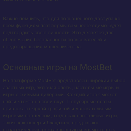
Важно помнить, что для полноценного доступа ко
всем функциям платформы вам необходимо будет
подтвердить свою личность. Это делается для
обеспечения безопасности пользователей и
предотвращения мошенничества.
Основные игры на MostBet
На платформе MostBet представлен широкий выбор
азартных игр, включая слоты, настольные игры и
игры с живыми дилерами. Каждый игрок может
найти что-то на свой вкус. Популярные слоты
привлекают яркой графикой и увлекательным
игровым процессом, тогда как настольные игры,
такие как покер и блэкджек, предлагают
стратегическую составляющую и возможность