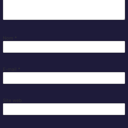
Nom
*
E-mail
*
Site web