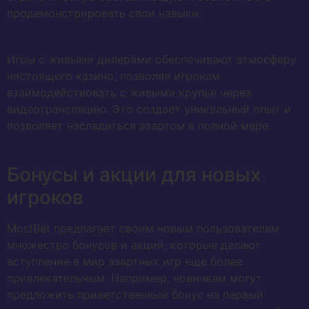
продемонстрировать свои навыки.
Игры с живыми дилерами обеспечивают атмосферу
настоящего казино, позволяя игрокам
взаимодействовать с живыми крупье через
видеотрансляцию. Это создает уникальный опыт и
позволяет насладиться азартом в полной мере.
Бонусы и акции для новых
игроков
MostBet предлагает своим новым пользователям
множество бонусов и акций, которые делают
вступление в мир азартных игр еще более
привлекательным. Например, новичкам могут
предложить приветственный бонус на первый