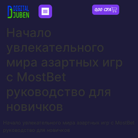
0,00
CFA
Начало
увлекательного
мира азартных игр
с MostBet
руководство для
новичков
Начало увлекательного мира азартных игр с MostBet
руководство для новичков