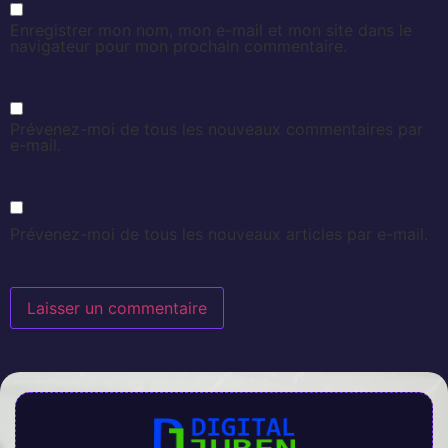
Enregistrer mon nom, mon e-mail et mon site dans le
navigateur pour mon prochain commentaire.
Prévenez-moi de tous les nouveaux commentaires par
e-mail.
Prévenez-moi de tous les nouveaux articles par e-mail.