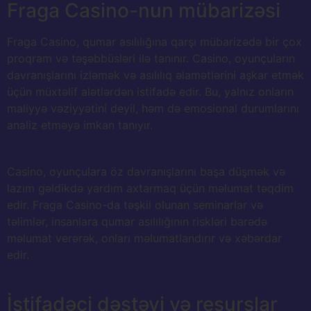
Fraga Casino-nun mübarizəsi
Fraga Casino, qumar asılılığına qarşı mübarizədə bir çox
proqram və təşəbbüsləri ilə tanınır. Casino, oyunçuların
davranışlarını izləmək və asılılıq əlamətlərini aşkar etmək
üçün müxtəlif alətlərdən istifadə edir. Bu, yalnız onların
maliyyə vəziyyətini deyil, həm də emosional durumlarını
analiz etməyə imkan tanıyır.
Casino, oyunçulara öz davranışlarını başa düşmək və
lazım gəldikdə yardım axtarmaq üçün məlumat təqdim
edir. Fraga Casino-da təşkil olunan seminarlar və
təlimlər, insanlara qumar asılılığının riskləri barədə
məlumat verərək, onları məlumatlandırır və xəbərdar
edir.
İstifadəçi dəstəyi və resurslar