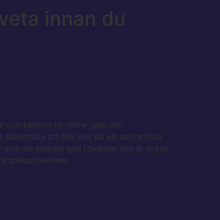
veta innan du
er och kasinon till online-spel och
säkerställa att den sker på ett ansvarsfullt
r som vill erbjuda spel i Sverige. Det är också
ra spelupplevelsen.