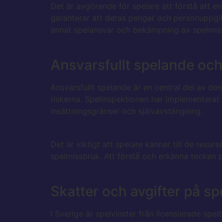
Det är avgörande för spelare att förstå att e
garanterar att deras pengar och personuppgifte
annat spelansvar och bekämpning av spelmis
Ansvarsfullt spelande oc
Ansvarsfullt spelande är en central del av d
riskerna. Spelinspektionen har implementerat 
insättningsgränser och självavstängning.
Det är viktigt att spelare känner till de resur
spelmissbruk. Att förstå och erkänna tecken 
Skatter och avgifter på sp
I Sverige är spelvinster från licensierade spel