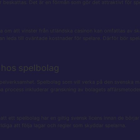
r beskattas. Det är en förmån som gör det attraktivt för sp
na om att vinster från utländska casinon kan omfattas av sk
 kan leda till oväntade kostnader för spelare. Därför bör spel
 hos spelbolag
spelverksamhet. Spelbolag som vill verka på den svenska m
a process inkluderar granskning av bolagets affärsmetoder
ra att ett spelbolag har en giltig svensk licens innan de börj
ldiga att följa lagar och regler som skyddar spelarna.