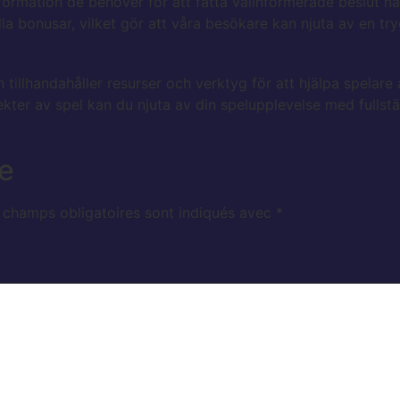
nformation de behöver för att fatta välinformerade beslut nä
ella bonusar, vilket gör att våra besökare kan njuta av en t
 tillhandahåller resurser och verktyg för att hjälpa spelare 
ter av spel kan du njuta av din spelupplevelse med fullstä
e
 champs obligatoires sont indiqués avec
*