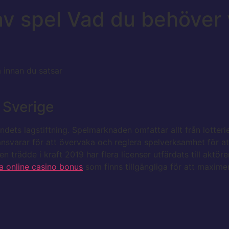
av spel Vad du behöver 
 innan du satsar
i Sverige
andets lagstiftning. Spelmarknaden omfattar allt från lotteri
svarar för att övervaka och reglera spelverksamhet för att 
n trädde i kraft 2019 har flera licenser utfärdats till aktöre
a online casino bonus
som finns tillgängliga för att maxime