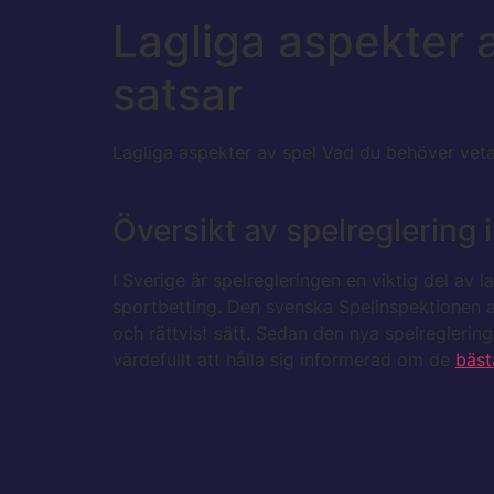
Lagliga aspekter 
satsar
Lagliga aspekter av spel Vad du behöver veta
Översikt av spelreglering 
I Sverige är spelregleringen en viktig del av l
sportbetting. Den svenska Spelinspektionen an
och rättvist sätt. Sedan den nya spelregleringe
värdefullt att hålla sig informerad om de
bäst