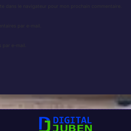
te dans le navigateur pour mon prochain commentaire.
taires par e-mail.
 par e-mail.