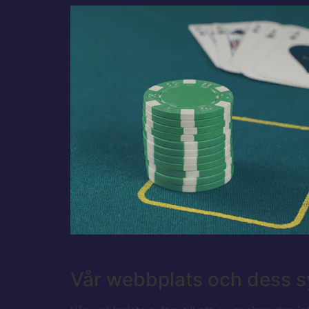
Vår webbplats och dess s