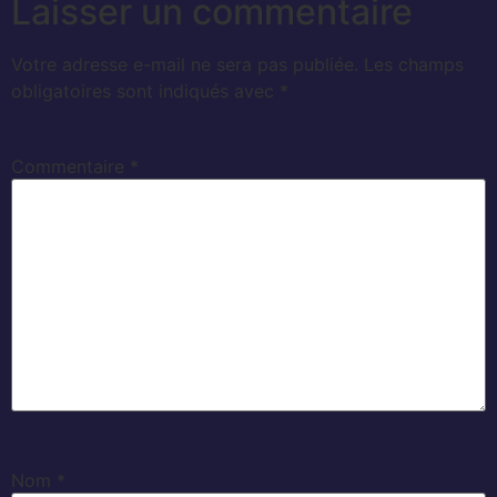
Laisser un commentaire
Votre adresse e-mail ne sera pas publiée.
Les champs
obligatoires sont indiqués avec
*
Commentaire
*
Nom
*