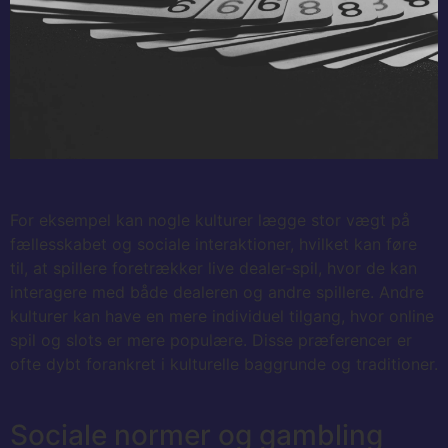
For eksempel kan nogle kulturer lægge stor vægt på
fællesskabet og sociale interaktioner, hvilket kan føre
til, at spillere foretrækker live dealer-spil, hvor de kan
interagere med både dealeren og andre spillere. Andre
kulturer kan have en mere individuel tilgang, hvor online
spil og slots er mere populære. Disse præferencer er
ofte dybt forankret i kulturelle baggrunde og traditioner.
Sociale normer og gambling