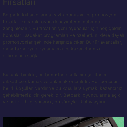
Fırsatları
Betpark, kullanıcılarına cazip bonuslar ve promosyon
fırsatları sunarak, oyun deneyimlerini daha da
zenginleştirir. Bu fırsatlar, yeni oyuncular için hoş geldin
bonusları, sadakat programları ve özel etkinliklere dayalı
promosyonlar şeklinde karşınıza çıkar. Bu tür avantajlar,
daha fazla oyun oynamanızı ve kazançlarınızı
artırmanızı sağlar.
Bununla birlikte, bu bonusların kullanım şartlarını
dikkatlice okumak ve anlamak önemlidir. Her bonusun
belirli koşulları vardır ve bu koşullara uymak, kazancınızı
çekebilmeniz için gereklidir. Betpark, oyuncularına açık
ve net bir bilgi sunarak, bu süreçleri kolaylaştırır.