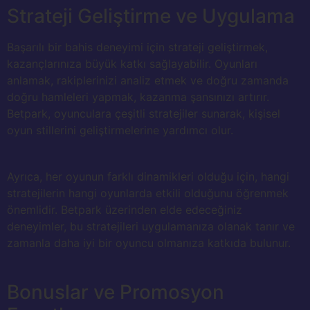
Strateji Geliştirme ve Uygulama
Başarılı bir bahis deneyimi için strateji geliştirmek,
kazançlarınıza büyük katkı sağlayabilir. Oyunları
anlamak, rakiplerinizi analiz etmek ve doğru zamanda
doğru hamleleri yapmak, kazanma şansınızı artırır.
Betpark, oyunculara çeşitli stratejiler sunarak, kişisel
oyun stillerini geliştirmelerine yardımcı olur.
Ayrıca, her oyunun farklı dinamikleri olduğu için, hangi
stratejilerin hangi oyunlarda etkili olduğunu öğrenmek
önemlidir. Betpark üzerinden elde edeceğiniz
deneyimler, bu stratejileri uygulamanıza olanak tanır ve
zamanla daha iyi bir oyuncu olmanıza katkıda bulunur.
Bonuslar ve Promosyon