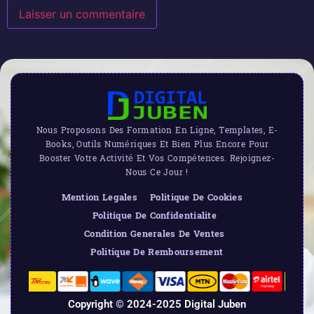
Nous Proposons Des Formation En Ligne, Templates, E-
Books, Outils Numériques Et Bien Plus Encore Pour
Booster Votre Activité Et Vos Compétences. Rejoignez-
Nous Ce Jour !
Mention Legales
Politique De Cookies
Politique De Confidentialite
Condition Generales De Ventes
Politique De Remboursement
Copyright © 2024-2025 Digital Juben