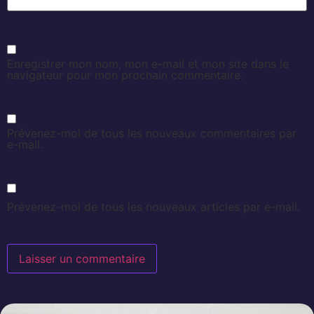
Enregistrer mon nom, mon e-mail et mon site dans le
navigateur pour mon prochain commentaire.
Prévenez-moi de tous les nouveaux commentaires par
e-mail.
Prévenez-moi de tous les nouveaux articles par e-mail.