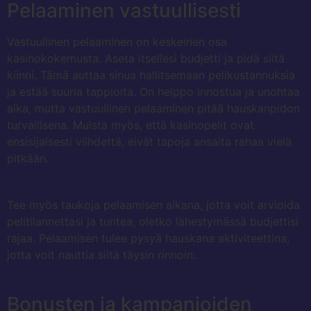
Pelaaminen vastuullisesti
Vastuullinen pelaaminen on keskeinen osa
kasinokokemusta. Aseta itsellesi budjetti ja pidä siitä
kiinni. Tämä auttaa sinua hallitsemaan pelikustannuksia
ja estää suuria tappioita. On helppo innostua ja unohtaa
aika, mutta vastuullinen pelaaminen pitää hauskanpidon
turvallisena. Muista myös, että kasinopelit ovat
ensisijaisesti viihdettä, eivät tapoja ansaita rahaa vielä
pitkään.
Tee myös taukoja pelaamisen aikana, jotta voit arvioida
pelitilannettasi ja tuntea, oletko lähestymässä budjettisi
rajaa. Pelaamisen tulee pysyä hauskana aktiviteettina,
jotta voit nauttia siitä täysin rinnoin.
Bonusten ja kampanjoiden