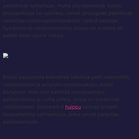
perustuvat sattumaan, mutta pöytäpeleissä, kuten
blackjackissa tai ruletissa, voivat strategiset päätökset
vaikuttaa voittomahdollisuuksiisi. Jotkut pelaajat
hyödyntävät verkkokasinoita, joissa voi kokeilla eri
pelejä ilman suuria riskejä.
Ennen pelaamista kannattaa tutustua pelin sääntöihin,
voittolinjoihin ja erityisiin ominaisuuksiin, kuten
bonuksiin. Näin voit kehittää tehokkaampia
pelitaktiikoita ja valita pelejä, joissa on paremmat
voittosuhteet. Esimerkiksi
huippu
tarjoaa joitakin
houkuttelevia vaihtoehtoja, jotka voivat parantaa
pelikokemusta.