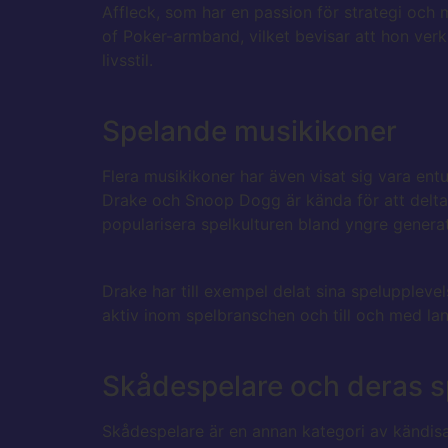
Affleck, som har en passion för strategi och ma
of Poker-armband, vilket bevisar att hon verk
livsstil.
Spelande musikikoner
Flera musikikoner har även visat sig vara entus
Drake och Snoop Dogg är kända för att delta i
popularisera spelkulturen bland yngre generat
Drake har till exempel delat sina speluppleve
aktiv inom spelbranschen och till och med lan
Skådespelare och deras s
Skådespelare är en annan kategori av kändisa