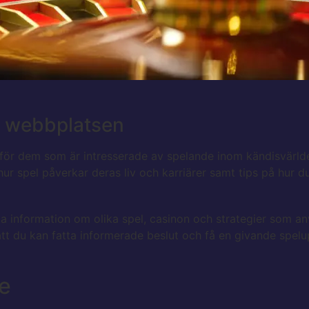
å webbplatsen
för dem som är intresserade av spelande inom kändisvärld
 hur spel påverkar deras liv och karriärer samt tips på hur d
a information om olika spel, casinon och strategier som an
 att du kan fatta informerade beslut och få en givande spelu
e