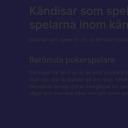
Kändisar som spel
spelarna inom kän
Kändisar som spelar En titt på de mest fasci
Berömda pokerspelare
Pokerspel har blivit en av de mest populära f
visat upp sina färdigheter på stor scen. Kändi
betydande belopp. Deras framgångar har get
något som inspirerar både fans och andra spe