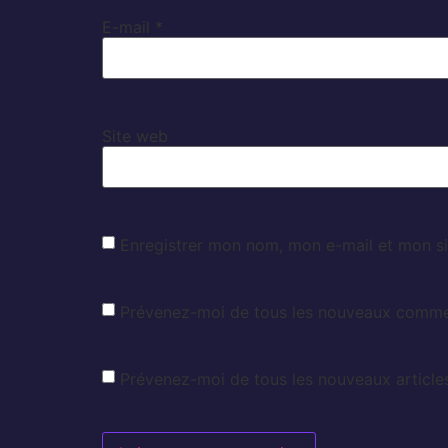
E-mail
*
Site web
Enregistrer mon nom, mon e-mail et mon si
Prévenez-moi de tous les nouveaux commen
Prévenez-moi de tous les nouveaux articles