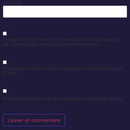
Site web
Enregistrer mon nom, mon e-mail et mon site dans le
navigateur pour mon prochain commentaire.
Prévenez-moi de tous les nouveaux commentaires par
e-mail.
Prévenez-moi de tous les nouveaux articles par e-mail.