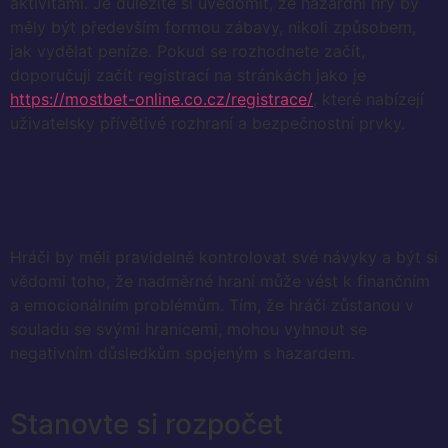
aktivitami. Je důležité si uvědomit, že hazardní hry by
měly být především formou zábavy, nikoli způsobem,
jak vydělat peníze. Pokud se rozhodnete začít,
doporučuji začít registrací na stránkách jako je
https://mostbet-online.co.cz/registrace/
, které nabízejí
uživatelsky přívětivé rozhraní a bezpečnostní prvky.
Hráči by měli pravidelně kontrolovat své návyky a být si
vědomi toho, že nadměrné hraní může vést k finančním
a emocionálním problémům. Tím, že hráči zůstanou v
souladu se svými hranicemi, mohou vyhnout se
negativním důsledkům spojeným s hazardem.
Stanovte si rozpočet