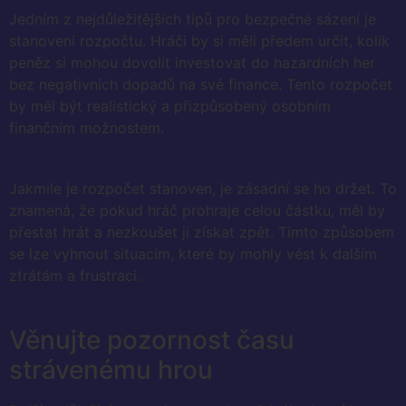
Jedním z nejdůležitějších tipů pro bezpečné sázení je
stanovení rozpočtu. Hráči by si měli předem určit, kolik
peněz si mohou dovolit investovat do hazardních her
bez negativních dopadů na své finance. Tento rozpočet
by měl být realistický a přizpůsobený osobním
finančním možnostem.
Jakmile je rozpočet stanoven, je zásadní se ho držet. To
znamená, že pokud hráč prohraje celou částku, měl by
přestat hrát a nezkoušet ji získat zpět. Tímto způsobem
se lze vyhnout situacím, které by mohly vést k dalším
ztrátám a frustraci.
Věnujte pozornost času
strávenému hrou