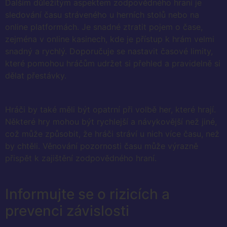
Dalším důležitým aspektem zodpovědného hraní je
sledování času stráveného u herních stolů nebo na
online platformách. Je snadné ztratit pojem o čase,
zejména v online kasinech, kde je přístup k hrám velmi
snadný a rychlý. Doporučuje se nastavit časové limity,
které pomohou hráčům udržet si přehled a pravidelně si
dělat přestávky.
Hráči by také měli být opatrní při volbě her, které hrají.
Některé hry mohou být rychlejší a návykovější než jiné,
což může způsobit, že hráči stráví u nich více času, než
by chtěli. Věnování pozornosti času může výrazně
přispět k zajištění zodpovědného hraní.
Informujte se o rizicích a
prevenci závislosti