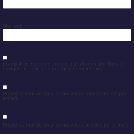
Site web
Enregistrer mon nom, mon e-mail et mon site dans le
navigateur pour mon prochain commentaire.
Prévenez-moi de tous les nouveaux commentaires par
e-mail.
Prévenez-moi de tous les nouveaux articles par e-mail.