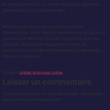
θα διαπιστώσετε ότι το Unibet είναι ένας αξιόπιστος
προορισμός για τυχερά παιχνίδια.
Μην ξεχνάτε ότι το πιο σημαντικό είναι να
διασκεδάζετε. Όταν παίζετε υπεύθυνα και με μέτρο, η
εμπειρία σας θα είναι όχι μόνο ευχάριστη, αλλά και
ασφαλής. Εγγραφείτε σήμερα στο Unibet και
απολαύστε τα μοναδικά παιχνίδια και τις προσφορές
που σας περιμένουν!
Étiqueté
Unibet στοίχημα online
Laisser un commentaire
Votre adresse e-mail ne sera pas publiée.
Les champs
obligatoires sont indiqués avec
*