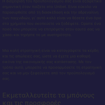
Η διαχείριση του προϋπολογισμού σας είναι εξαιρετικά
σημαντική όταν παίζετε στο Unibet. Είναι εύκολο να
παρασυρθείτε από τη διασκέδαση και την αδρεναλίνη
των παιχνιδιών, γι’ αυτό καλό είναι να θέσετε ένα όριο
στα χρήματα που σκοπεύετε να ξοδέψετε. Ορίστε ένα
ποσό που μπορείτε να επιτρέψετε στον εαυτό σας να
χάσει και τηρήστε το με αυστηρότητα.
Μια καλή στρατηγική είναι να καταγράφετε τα κέρδη
και τις απώλειες σας, ώστε να έχετε μια καθαρή
εικόνα της οικονομικής σας κατάστασης. Με τον
τρόπο αυτό, μπορείτε να προσαρμόσετε τη στρατηγική
σας και να μην ξεφεύγετε από τον προϋπολογισμό
σας.
Εκμεταλλευτείτε τα μπόνους
και τις προσφορές