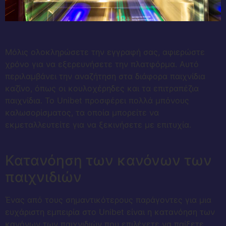
Μόλις ολοκληρώσετε την εγγραφή σας, αφιερώστε
χρόνο για να εξερευνήσετε την πλατφόρμα. Αυτό
περιλαμβάνει την αναζήτηση στα διάφορα παιχνίδια
καζίνο, όπως οι κουλοχέρηδες και τα επιτραπέζια
παιχνίδια. Το Unibet προσφέρει πολλά μπόνους
καλωσορίσματος, τα οποία μπορείτε να
εκμεταλλευτείτε για να ξεκινήσετε με επιτυχία.
Κατανόηση των κανόνων των
παιχνιδιών
Ένας από τους σημαντικότερους παράγοντες για μια
ευχάριστη εμπειρία στο Unibet είναι η κατανόηση των
κανόνων των παιχνιδιών που επιλέγετε να παίξετε.