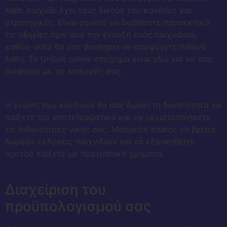
Κάθε παιχνίδι έχει τους δικούς του κανόνες και
στρατηγικές. Είναι συνετό να διαβάσετε προσεκτικά
τις οδηγίες πριν από την έναρξη ενός παιχνιδιού,
καθώς αυτό θα σας βοηθήσει να αποφύγετε πιθανά
λάθη. Το Unibet online στοίχημα είναι εδώ για να σας
βοηθήσει με τις επιλογές σας.
Η γνώση των κανόνων θα σας δώσει τη δυνατότητα να
παίξετε πιο αποτελεσματικά και να μεγιστοποιήσετε
τις πιθανότητες νίκης σας. Μπορείτε επίσης να βρείτε
δωρεάν εκδόσεις παιχνιδιών για να εξασκηθείτε
προτού παίξετε με πραγματικά χρήματα.
Διαχείριση του
προϋπολογισμού σας