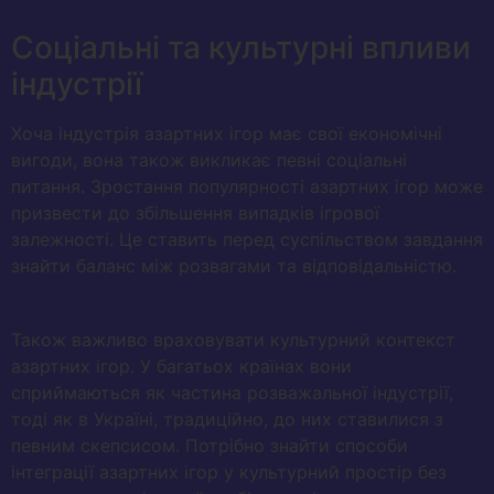
Соціальні та культурні впливи
індустрії
Хоча індустрія азартних ігор має свої економічні
вигоди, вона також викликає певні соціальні
питання. Зростання популярності азартних ігор може
призвести до збільшення випадків ігрової
залежності. Це ставить перед суспільством завдання
знайти баланс між розвагами та відповідальністю.
Також важливо враховувати культурний контекст
азартних ігор. У багатьох країнах вони
сприймаються як частина розважальної індустрії,
тоді як в Україні, традиційно, до них ставилися з
певним скепсисом. Потрібно знайти способи
інтеграції азартних ігор у культурний простір без