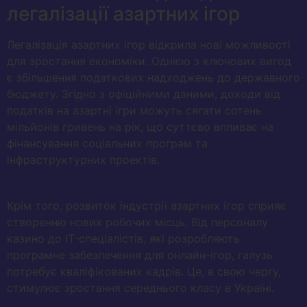
легалізації азартних ігор
Легалізація азартних ігор відкрила нові можливості
для зростання економіки. Однією з ключових вигод
є збільшення податкових надходжень до державного
бюджету. Згідно з офіційними даними, доходи від
податків на азартні ігри можуть сягати сотень
мільйонів гривень на рік, що суттєво впливає на
фінансування соціальних програм та
інфраструктурних проектів.
Крім того, розвиток індустрії азартних ігор сприяє
створенню нових робочих місць. Від персоналу
казино до IT-спеціалістів, які розробляють
програмне забезпечення для онлайн-ігор, галузь
потребує кваліфікованих кадрів. Це, в свою чергу,
стимулює зростання середнього класу в Україні.