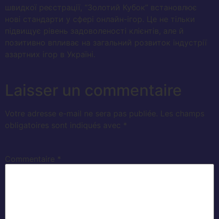
швидкої реєстрації, “Золотий Кубок” встановлює
нові стандарти у сфері онлайн-ігор. Це не тільки
підвищує рівень задоволеності клієнтів, але й
позитивно впливає на загальний розвиток індустрії
азартних ігор в Україні.
Laisser un commentaire
Votre adresse e-mail ne sera pas publiée.
Les champs
obligatoires sont indiqués avec
*
Commentaire
*