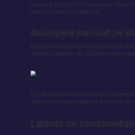
sau pur și simplu pot să socializeze. Această
cineva va reveni pe platformă.
Descoperă mai mult pe sit
Pe platforma noastră, vei găsi o selecție dive
dacă ești începător sau un jucător experimenta
În plus, promovăm un mediu sigur și reglementat
descoperi farmecul captivant al jocurilor de n
Laisser un commentair