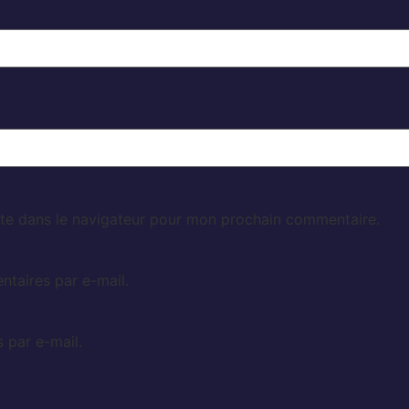
te dans le navigateur pour mon prochain commentaire.
taires par e-mail.
 par e-mail.