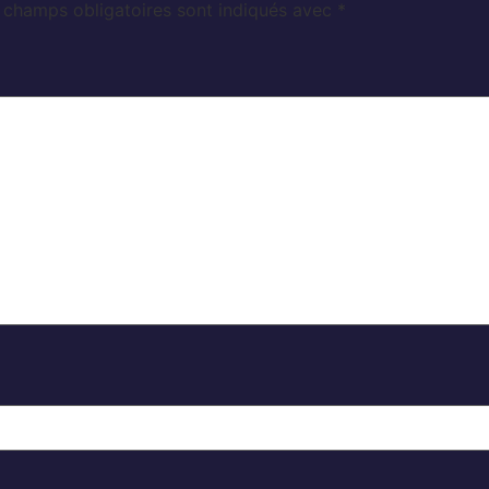
 champs obligatoires sont indiqués avec
*