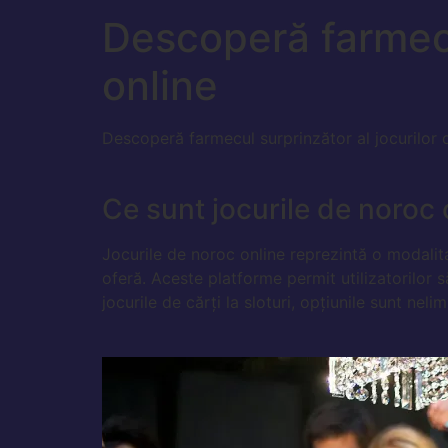
Descoperă farmecu
online
Descoperă farmecul surprinzător al jocurilor 
Ce sunt jocurile de noroc 
Jocurile de noroc online reprezintă o modalita
oferă. Aceste platforme permit utilizatorilor s
jocurile de cărți la sloturi, opțiunile sunt neli