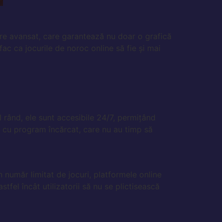
ware avansat, care garantează nu doar o grafică
fac ca jocurile de noroc online să fie și mai
l rând, ele sunt accesibile 24/7, permițând
ei cu program încărcat, care nu au timp să
n număr limitat de jocuri, platformele online
tfel încât utilizatorii să nu se plictisească