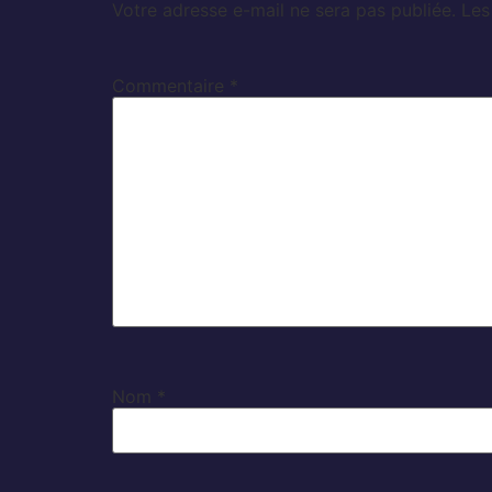
Votre adresse e-mail ne sera pas publiée.
Les
Commentaire
*
Nom
*