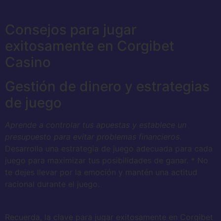
Consejos para jugar
exitosamente en Corgibet
Casino
Gestión de dinero y estrategias
de juego
Aprende a controlar tus apuestas y establece un
presupuesto para evitar problemas financieros.
Desarrolla una estrategia de juego adecuada para cada
juego para maximizar tus posibilidades de ganar. * No
te dejes llevar por la emoción y mantén una actitud
racional durante el juego.
Recuerda, la clave para jugar exitosamente en Corgibet