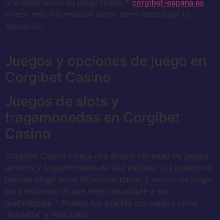
una experiencia de juego fluida. *
corgibet-espana.es
ofrece más información sobre cómo descargar la
aplicación.
Juegos y opciones de juego en
Corgibet Casino
Juegos de slots y
tragamonedas en Corgibet
Casino
Corgibet Casino ofrece una amplia variedad de juegos
de slots y tragamonedas de alta calidad.
Los jugadores
pueden elegir entre diferentes temas y modos de juego
para encontrar el que mejor se adapte a sus
preferencias. * Prueba tus suertes con juegos como
“Roulette” y “Blackjack”.