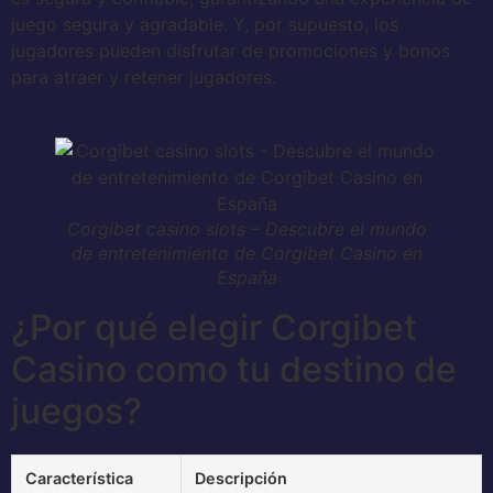
juego segura y agradable. Y, por supuesto, los
jugadores pueden disfrutar de promociones y bonos
para atraer y retener jugadores.
Corgibet casino slots – Descubre el mundo
de entretenimiento de Corgibet Casino en
España
¿Por qué elegir Corgibet
Casino como tu destino de
juegos?
Característica
Descripción