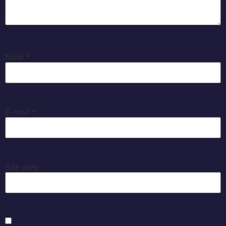
Nom
*
E-mail
*
Site web