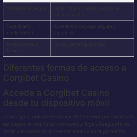
Variedad de juegos
Slots, tragamonedas, juegos de
mesa y ruletas
Seguridad y
Experiencia de juego segura y
confiabilidad
agradable
Promociones y
Atrae y retiene jugadores
bonos
Diferentes formas de acceso a
Corgibet Casino
Accede a Corgibet Casino
desde tu dispositivo móvil
Descarga la aplicación oficial de Corgibet para disfrutar
de juegos en cualquier momento y lugar.
Asegúrate de
tener una conexión a Internet estable para garantizar