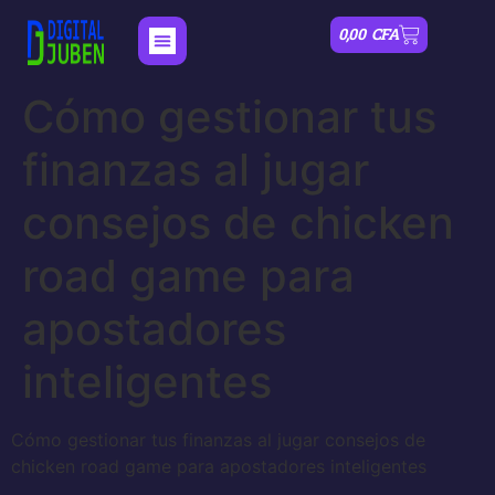
0,00
CFA
Cómo gestionar tus
finanzas al jugar
consejos de chicken
road game para
apostadores
inteligentes
Cómo gestionar tus finanzas al jugar consejos de
chicken road game para apostadores inteligentes