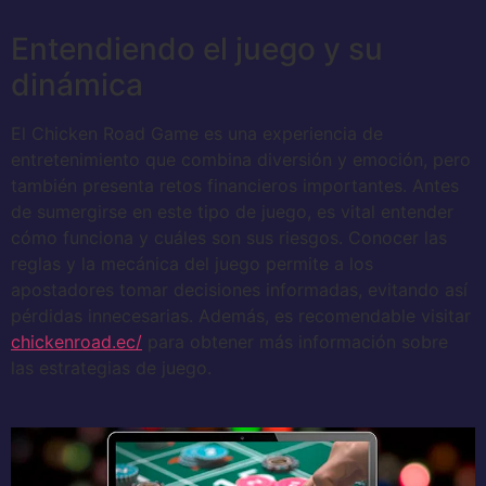
Entendiendo el juego y su
dinámica
El Chicken Road Game es una experiencia de
entretenimiento que combina diversión y emoción, pero
también presenta retos financieros importantes. Antes
de sumergirse en este tipo de juego, es vital entender
cómo funciona y cuáles son sus riesgos. Conocer las
reglas y la mecánica del juego permite a los
apostadores tomar decisiones informadas, evitando así
pérdidas innecesarias. Además, es recomendable visitar
chickenroad.ec/
para obtener más información sobre
las estrategias de juego.