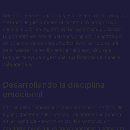
Además, tener en cuenta las estadísticas de tus propias
sesiones de juego puede ofrecerte una perspectiva
valiosa. Llevar un registro de tus ganancias y pérdidas
te permitirá identificar patrones y ajustar tu estrategia
de apuestas de manera efectiva. Esto no solo es útil
para mejorar tu rendimiento en el juego, sino que
también te ayuda a gestionar tus finanzas de manera
más efectiva.
Desarrollando la disciplina
emocional
La disciplina emocional es esencial cuando se trata de
jugar y gestionar tus finanzas. Las emociones pueden
influir significativamente en las decisiones de un
apostador, por lo que es crucial mantener la calma y la