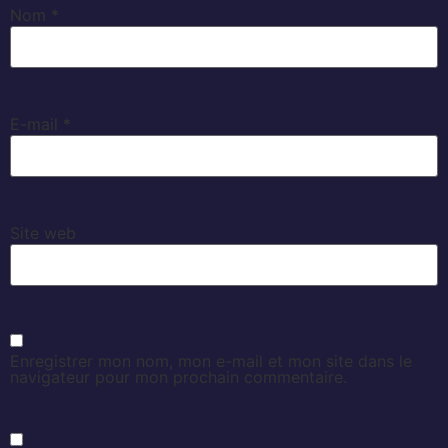
Nom
*
E-mail
*
Site web
Enregistrer mon nom, mon e-mail et mon site dans le
navigateur pour mon prochain commentaire.