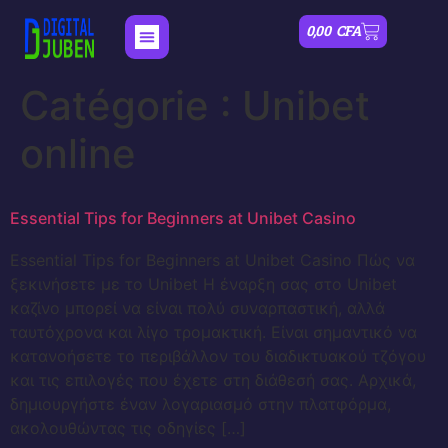
0,00
CFA
Nos Formations
Mon compte
Catégorie :
Unibet
online
Essential Tips for Beginners at Unibet Casino
Essential Tips for Beginners at Unibet Casino Πώς να
ξεκινήσετε με το Unibet Η έναρξη σας στο Unibet
καζίνο μπορεί να είναι πολύ συναρπαστική, αλλά
ταυτόχρονα και λίγο τρομακτική. Είναι σημαντικό να
κατανοήσετε το περιβάλλον του διαδικτυακού τζόγου
και τις επιλογές που έχετε στη διάθεσή σας. Αρχικά,
δημιουργήστε έναν λογαριασμό στην πλατφόρμα,
ακολουθώντας τις οδηγίες […]