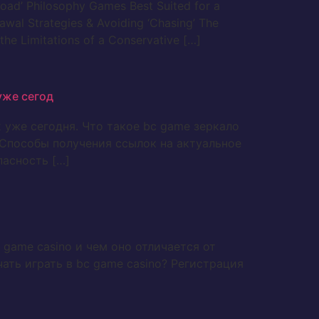
Road’ Philosophy Games Best Suited for a
wal Strategies & Avoiding ‘Chasing’ The
the Limitations of a Conservative […]
уже сегод
 уже сегодня. Что такое bc game зеркало
 Способы получения ссылок на актуальное
асность […]
 game casino и чем оно отличается от
ать играть в bc game casino? Регистрация