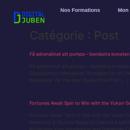
Nos Formations
Mon
Catégorie :
Post
Få adrenalinet att pumpa – bemästra konsten 
Få adrenalinet att pumpa – bemästra konsten a
Djupdykning i Mekaniken Strategier för att Ö
Kampanjer Var Kan Man Spela Plinko? En […]
Fortunes Await Spin to Win with the Yukon G
Fortunes Await: Spin to Win with the Yukon
Selection: A Diverse Range of Options Explor
Protecting Your Information and Gameplay C