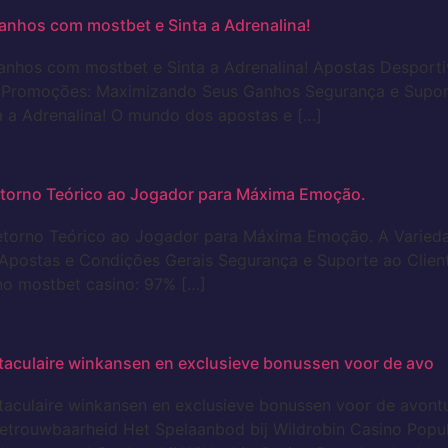
anhos com mostbet e Sinta a Adrenalina!
Ganhos com mostbet e Sinta a Adrenalina! Apostas Desporti
romoções: Maximizando Seus Ganhos Segurança e Suporte
a a Adrenalina! O mundo dos apostas e […]
etorno Teórico ao Jogador para Máxima Emoção.
etorno Teórico ao Jogador para Máxima Emoção. A Varied
Apostas e Condições Gerais Segurança e Suporte ao Clien
no mostbet casino: 97% […]
ectaculaire winkansen en exclusieve bonussen voor de avo
ectaculaire winkansen en exclusieve bonussen voor de avontu
etrouwbaarheid Het Spelaanbod bij Wildrobin Casino Populai