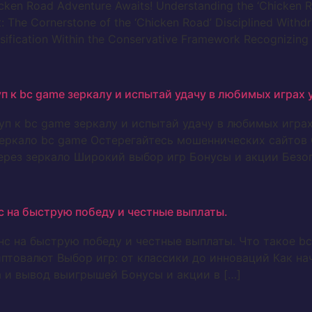
hicken Road Adventure Awaits! Understanding the ‘Chicken 
The Cornerstone of the ‘Chicken Road’ Disciplined Withdra
sification Within the Conservative Framework Recognizing 
п к bc game зеркалу и испытай удачу в любимых играх 
уп к bc game зеркалу и испытай удачу в любимых играх
зеркало bc game Остерегайтесь мошеннических сайтов
ерез зеркало Широкий выбор игр Бонусы и акции Безоп
нс на быструю победу и честные выплаты.
анс на быструю победу и честные выплаты. Что такое bc
товалют Выбор игр: от классики до инноваций Как нач
 и вывод выигрышей Бонусы и акции в […]