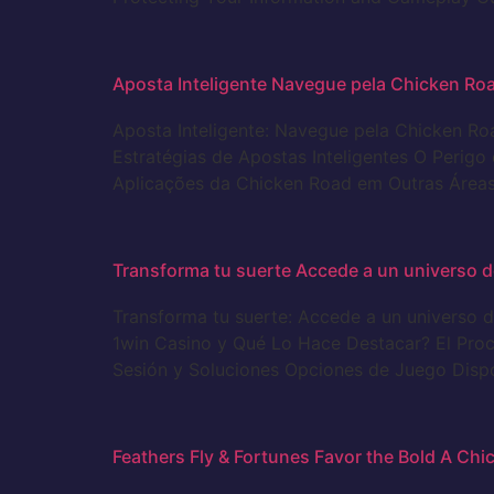
Aposta Inteligente Navegue pela Chicken Road
Aposta Inteligente: Navegue pela Chicken Ro
Estratégias de Apostas Inteligentes O Perig
Aplicações da Chicken Road em Outras Áreas 
Transforma tu suerte Accede a un universo de
Transforma tu suerte: Accede a un universo d
1win Casino y Qué Lo Hace Destacar? El Proc
Sesión y Soluciones Opciones de Juego Dispo
Feathers Fly & Fortunes Favor the Bold A Ch