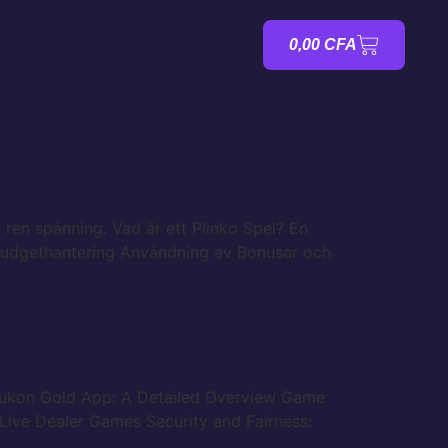
0,00
CFA
 ren spänning. Vad är ett Plinko Spel? En
v Budgethantering Användning av Bonusar och
 Yukon Gold App: A Detailed Overview Game
 Live Dealer Games Security and Fairness: