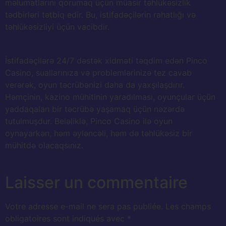
məlumatlarını qorumaq üçün müasir təhlükəsizlik
tədbirləri tətbiq edir. Bu, istifadəçilərin rahatlığı və
təhlükəsizliyi üçün vacibdir.
İstifadəçilərə 24/7 dəstək xidməti təqdim edən Pinco
Casino, suallarınıza və problemlərinizə tez cavab
verərək, oyun təcrübənizi daha da yaxşılaşdırır.
Həmçinin, kazino mühitinin yaradılması, oyunçular üçün
yaddaqalan bir təcrübə yaşamaq üçün nəzərdə
tutulmuşdur. Beləliklə, Pinco Casino ilə oyun
oynayarkən, həm əyləncəli, həm də təhlükəsiz bir
mühitdə olacaqsınız.
Laisser un commentaire
Votre adresse e-mail ne sera pas publiée.
Les champs
obligatoires sont indiqués avec
*