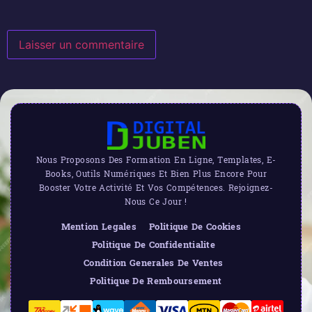
Nous Proposons Des Formation En Ligne, Templates, E-
Books, Outils Numériques Et Bien Plus Encore Pour
Booster Votre Activité Et Vos Compétences. Rejoignez-
Nous Ce Jour !
Mention Legales
Politique De Cookies
Politique De Confidentialite
Condition Generales De Ventes
Politique De Remboursement