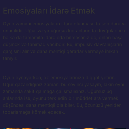
Emosiyaları İdarə Etmək
Oyun zamanı emosiyaların idarə olunması da son dərəcə
önəmlidir. Uğur və ya uğursuzluq anlarında duyğularınızı
bəlkə də tamamilə idarə edə bilməsəniz də, onları başa
düşmək və tanımaq vacibdir. Bu, impulsiv davranışların
qarşısını alır və daha məntiqi qərarlar verməyə imkan
tanıyır.
Oyun oynayarkən, öz emosiyalarınıza diqqət yetirin.
Uğur qazandığınız zaman, bu sevinci yaşayıb, lakin eyni
zamanda sakit qalmağa çalışmalısınız. Uğursuzluq
anlarında isə, oyunu tərk edib bir müddət ara vermək
düşüncəsi daha məntiqli ola bilər. Bu, özünüzü yenidən
toparlamağa kömək edəcək.