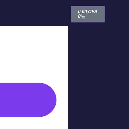
0,00
CFA
0