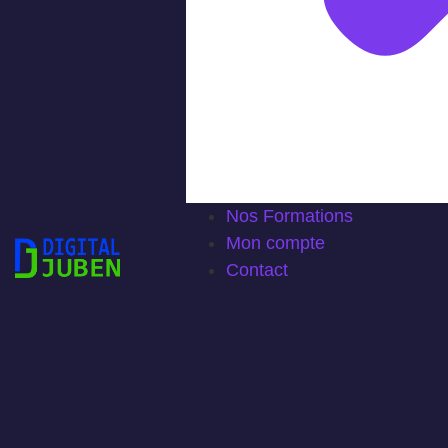
Nos Formations
Mon compte
Contact