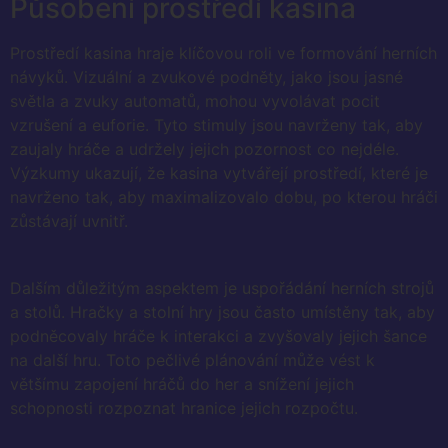
Působení prostředí kasina
Prostředí kasina hraje klíčovou roli ve formování herních
návyků. Vizuální a zvukové podněty, jako jsou jasné
světla a zvuky automatů, mohou vyvolávat pocit
vzrušení a euforie. Tyto stimuly jsou navrženy tak, aby
zaujaly hráče a udržely jejich pozornost co nejdéle.
Výzkumy ukazují, že kasina vytvářejí prostředí, které je
navrženo tak, aby maximalizovalo dobu, po kterou hráči
zůstávají uvnitř.
Dalším důležitým aspektem je uspořádání herních strojů
a stolů. Hračky a stolní hry jsou často umístěny tak, aby
podněcovaly hráče k interakci a zvyšovaly jejich šance
na další hru. Toto pečlivé plánování může vést k
většímu zapojení hráčů do her a snížení jejich
schopnosti rozpoznat hranice jejich rozpočtu.