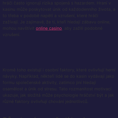
hráči často ignorují rizika spojená s hazardem. Hraní v
kasinu může poskytovat únik od každodenního života, a
to třeba v podobě napětí a vzrušení, které hráči
zažívají. Je zajímavé, že ti, kteří hledají zábavu online,
mohou navštívit
online casino
, aby zažili podobné
vzrušení.
Kromě toho existují i osobní faktory, které ovlivňují herní
návyky. Například, někteří lidé se do kasin vydávají jako
formu společenské aktivity, zatímco jiní hledají
osamělost a únik od stresu. Tato rozmanitost motivací
ukazuje, jak složitá může psychologie hráčství být a jak
různé faktory ovlivňují chování jednotlivců.