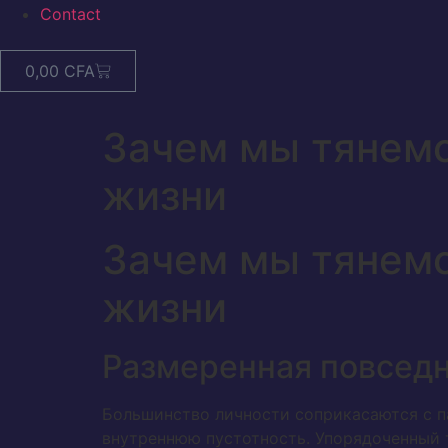
Contact
0,00
CFA
Зачем мы тянем
жизни
Зачем мы тянем
жизни
Размеренная повсед
Большинство личности соприкасаются с п
внутреннюю пустотность. Упорядоченный 