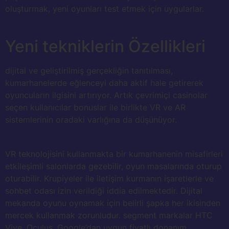
oluşturmak, yeni oyunları test etmek için uygularlar.
Yeni tekniklerin Özellikleri
dijital ve geliştirilmiş gerçekliğin tanıtılması,
kumarhanelerde eğlenceyi daha aktif hale getirerek
oyuncuların ilgisini artırıyor. Artık çevrimiçi casinolar
seçen kullanıcılar bonuslar ile birlikte VR ve AR
sistemlerinin oradaki varlığına da düşünüyor.
VR teknolojisini kullanmakta bir kumarhanenin misafirleri
etkileşimli salonlarda gezebilir, oyun masalarında oturup
oturabilir. Krupiyeler ile iletişim kurmanın işaretlerle ve
sohbet odası izin verildiği iddia edilmektedir. Dijital
mekanda oyunu oynamak için belirli şapka her ikisinden
mercek kullanmak zorunludur. segment markalar HTC
Vive, Oculus, Google’dan uygun fiyatlı donanım