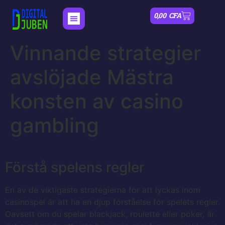
0,00
CFA
Vinnande strategier
avslöjade Mästra
konsten av casino
gambling
Förstå spelens regler
En av de viktigaste strategierna för att lyckas inom
casinospel är att ha en djup förståelse för spelets regler.
Oavsett om du spelar blackjack, roulette eller poker, är