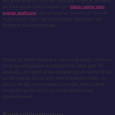
det avgörande att veta hur varje spel fungerar, inklusive
de olika satsningsalternativen och
bästa casino utan
svensk spellicens
utbetalningarna. Genom att vara väl
insatt kan du fatta mer informerade beslut som kan
förbättra dina vinstchanser.
Utöver att förstå reglerna är det också viktigt att känna
till de grundläggande strategierna för varje spel. Till
exempel, i blackjack är det fördelaktigt att känna till när
du ska stanna, dra ett kort eller dubbla din insats. Ju
mer du lär dig om strategier och regler, desto bättre
rustad blir du för att ta dig an spelbordet med
självförtroende.
Bankrollhantering