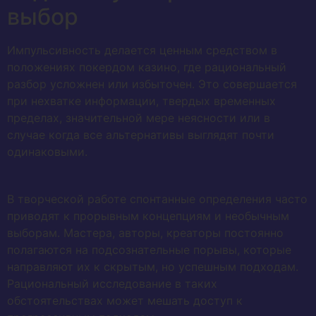
выбор
Импульсивность делается ценным средством в
положениях покердом казино, где рациональный
разбор усложнен или избыточен. Это совершается
при нехватке информации, твердых временных
пределах, значительной мере неясности или в
случае когда все альтернативы выглядят почти
одинаковыми.
В творческой работе спонтанные определения часто
приводят к прорывным концепциям и необычным
выборам. Мастера, авторы, креаторы постоянно
полагаются на подсознательные порывы, которые
направляют их к скрытым, но успешным подходам.
Рациональный исследование в таких
обстоятельствах может мешать доступ к