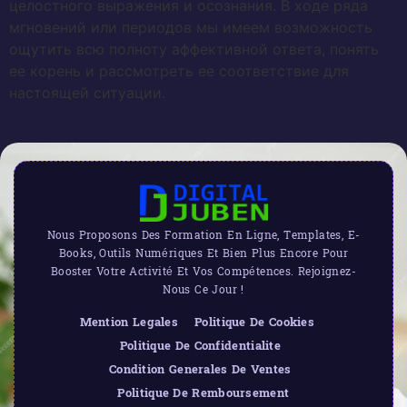
целостного выражения и осознания. В ходе ряда
мгновений или периодов мы имеем возможность
ощутить всю полноту аффективной ответа, понять
ее корень и рассмотреть ее соответствие для
настоящей ситуации.
Nous Proposons Des Formation En Ligne, Templates, E-
Books, Outils Numériques Et Bien Plus Encore Pour
Booster Votre Activité Et Vos Compétences. Rejoignez-
Nous Ce Jour !
Mention Legales
Politique De Cookies
Politique De Confidentialite
Condition Generales De Ventes
Politique De Remboursement