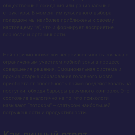
общественные ожидания или рациональные
структуры. В момент импульсивного выбора
покердом мы наиболее приближены к своему
настоящему “я”, что и формирует восприятие
верности и органичности.
Нейрофизиологически непроизвольность связана с
ограниченным участием лобной зоны в процесс
совершения решения. Эмоциональная система и
прочие старые образования головного мозга
приобретают способность прямо воздействовать на
поступки, обходя барьеры разумного контроля. Это
состояние аналогично на то, что психологи
называют “потоком” – статусом наибольшей
погруженности и продуктивности.
Как личный ответ