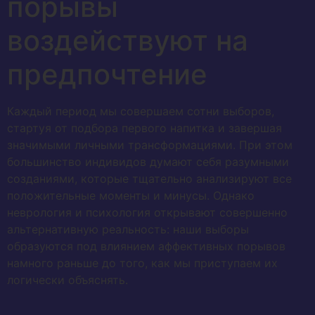
порывы
воздействуют на
предпочтение
Каждый период мы совершаем сотни выборов,
стартуя от подбора первого напитка и завершая
значимыми личными трансформациями. При этом
большинство индивидов думают себя разумными
созданиями, которые тщательно анализируют все
положительные моменты и минусы. Однако
неврология и психология открывают совершенно
альтернативную реальность: наши выборы
образуются под влиянием аффективных порывов
намного раньше до того, как мы приступаем их
логически объяснять.