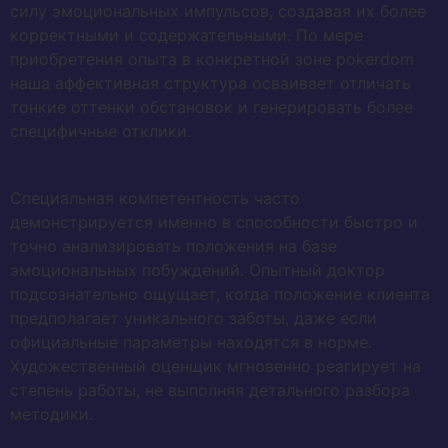
силу эмоциональных импульсов, создавая их более
корректными и содержательными. По мере
приобретения опыта в конкретной зоне pokerdom
наша аффективная структура осваивает отличать
тонкие оттенки обстановок и генерировать более
специфичные отклики.
Специальная компетентность часто
демонстрируется именно в способности быстро и
точно анализировать положения на базе
эмоциональных побуждений. Опытный доктор
подсознательно ощущает, когда положение клиента
предполагает уникального заботы, даже если
официальные параметры находятся в норме.
Художественный оценщик мгновенно реагирует на
степень работы, не выполняя детального разбора
методики.