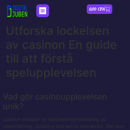
0,00
CFA
Nos Formations
Mon compte
Utforska lockelsen
av casinon En guide
till att förstå
spelupplevelsen
Vad gör casinoupplevelsen
unik?
Casinon erbjuder en fascinerande blandning av
underhållning, spänning och social interaktion. Det som