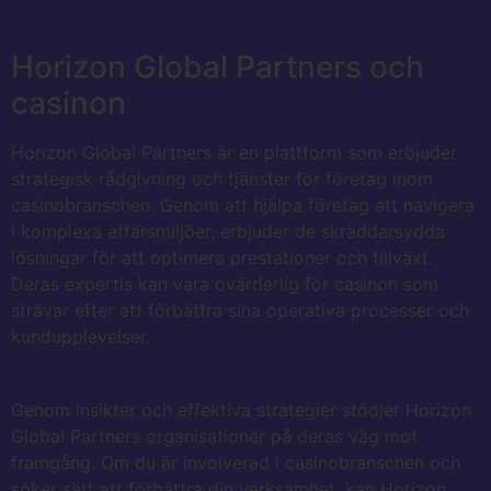
Horizon Global Partners och
casinon
Horizon Global Partners är en plattform som erbjuder
strategisk rådgivning och tjänster för företag inom
casinobranschen. Genom att hjälpa företag att navigera
i komplexa affärsmiljöer, erbjuder de skräddarsydda
lösningar för att optimera prestationer och tillväxt.
Deras expertis kan vara ovärderlig för casinon som
strävar efter att förbättra sina operativa processer och
kundupplevelser.
Genom insikter och effektiva strategier stödjer Horizon
Global Partners organisationer på deras väg mot
framgång. Om du är involverad i casinobranschen och
söker sätt att förbättra din verksamhet, kan Horizon