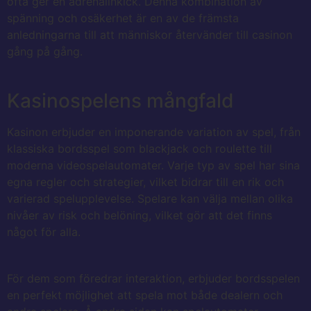
ofta ger en adrenalinkick. Denna kombination av
spänning och osäkerhet är en av de främsta
anledningarna till att människor återvänder till casinon
gång på gång.
Kasinospelens mångfald
Kasinon erbjuder en imponerande variation av spel, från
klassiska bordsspel som blackjack och roulette till
moderna videospelautomater. Varje typ av spel har sina
egna regler och strategier, vilket bidrar till en rik och
varierad spelupplevelse. Spelare kan välja mellan olika
nivåer av risk och belöning, vilket gör att det finns
något för alla.
För dem som föredrar interaktion, erbjuder bordsspelen
en perfekt möjlighet att spela mot både dealern och