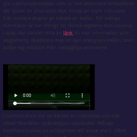
gör casinoupplevelsen unik är den elektriska atmosfären
där ljudet av snurrande hjul, klirret av mynt och jubel
från vinnare skapar en känsla av eufori. För många
människor är det viktigt att förstå reglerna och riskerna
i spel, där de kan hitta en
länk
till mer information och
vägledning. Besökare dras till den energiska miljön, som
skiljer sig markant från vardagliga aktiviteter.
I casinon finns det en känsla av osäkerhet och risk,
vilket förstärker spänningen i spelandet. Många
besökare lockas av möjligheten att vinna stort, vilket